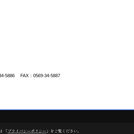
34-5886
FAX：0569-34-5887
デスクリエイト
は 「
プライバシーポリシー
」をご覧ください。