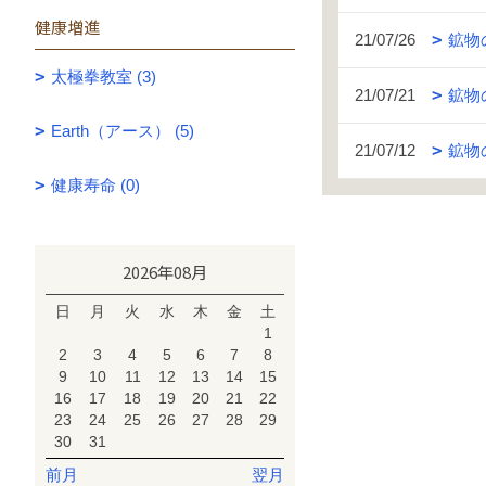
健康増進
21/07/26
鉱物
太極拳教室 (3)
21/07/21
鉱物
Earth（アース） (5)
21/07/12
鉱物
健康寿命 (0)
2026年08月
日
月
火
水
木
金
土
1
2
3
4
5
6
7
8
9
10
11
12
13
14
15
16
17
18
19
20
21
22
23
24
25
26
27
28
29
30
31
前月
翌月