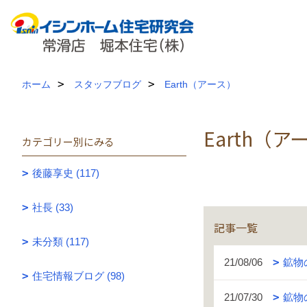
ホーム
スタッフブログ
Earth（アース）
Earth（ア
カテゴリー別にみる
後藤享史 (117)
社長 (33)
記事一覧
未分類 (117)
21/08/06
鉱物
住宅情報ブログ (98)
21/07/30
鉱物