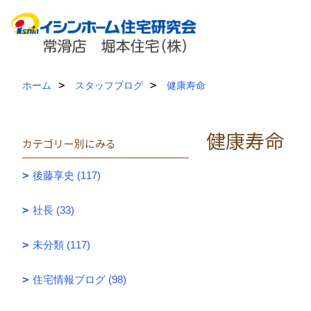
ホーム
スタッフブログ
健康寿命
健康寿命
カテゴリー別にみる
後藤享史 (117)
社長 (33)
未分類 (117)
住宅情報ブログ (98)