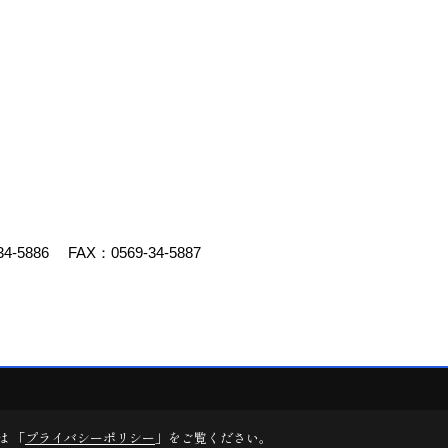
34-5886
FAX：0569-34-5887
デスクリエイト
は 「
プライバシーポリシー
」をご覧ください。