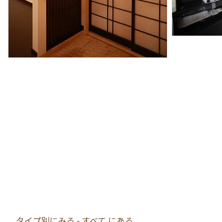
タイプ別にみる - すべて にある