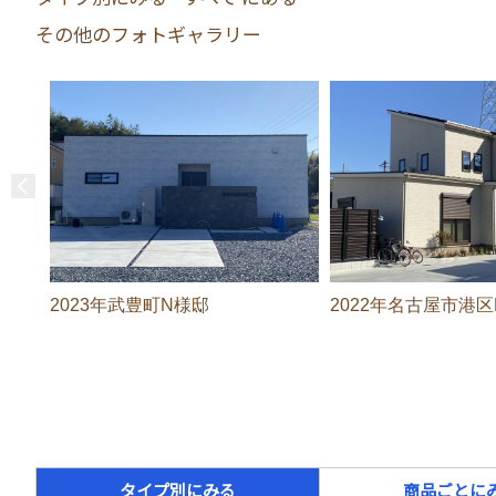
その他のフォトギャラリー
2023年武豊町N様邸
2022年名古屋市港
タイプ別にみる
商品ごとに