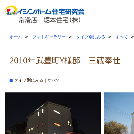
ホーム
フォトギャラリー
タイプ別にみる
すべて
2010年武豊町Y様邸 三蔵奉仕
タイプ別にみる｜すべて