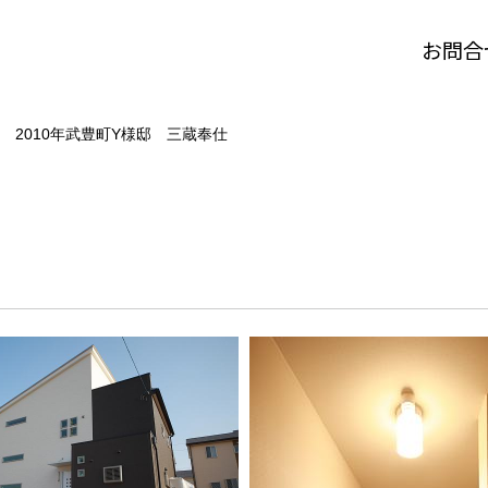
お問合
2010年武豊町Y様邸 三蔵奉仕