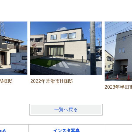
区M様邸
2022年常滑市H様邸
2023年半田
一覧へ戻る
みる
インスタ写真