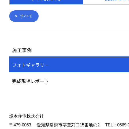
すべて
施工事例
フォトギャラリー
完成現場レポート
堀本住宅株式会社
〒479-0063
愛知県常滑市字萱苅口15番地の2
TEL：
0569-