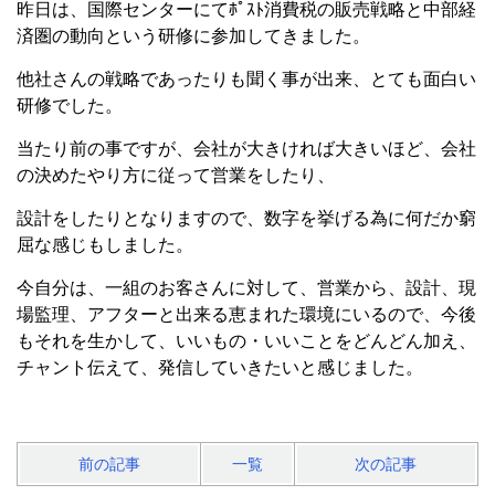
昨日は、国際センターにてﾎﾟｽﾄ消費税の販売戦略と中部経
済圏の動向という研修に参加してきました。
他社さんの戦略であったりも聞く事が出来、とても面白い
研修でした。
当たり前の事ですが、会社が大きければ大きいほど、会社
の決めたやり方に従って営業をしたり、
設計をしたりとなりますので、数字を挙げる為に何だか窮
屈な感じもしました。
今自分は、一組のお客さんに対して、営業から、設計、現
場監理、アフターと出来る恵まれた環境にいるので、今後
もそれを生かして、いいもの・いいことをどんどん加え、
チャント伝えて、発信していきたいと感じました。
前の記事
一覧
次の記事