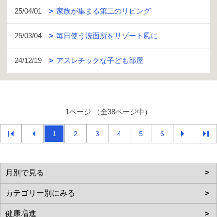
25/04/01
家族が集まる第二のリビング
25/03/04
毎日使う洗面所をリゾート風に
24/12/19
アスレチックな子ども部屋
1ページ （全38ページ中）
1
2
3
4
5
6