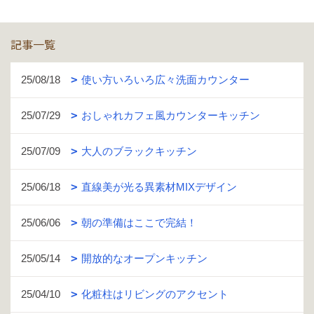
記事一覧
25/08/18
使い方いろいろ広々洗面カウンター
25/07/29
おしゃれカフェ風カウンターキッチン
25/07/09
大人のブラックキッチン
25/06/18
直線美が光る異素材MIXデザイン
25/06/06
朝の準備はここで完結！
25/05/14
開放的なオープンキッチン
25/04/10
化粧柱はリビングのアクセント