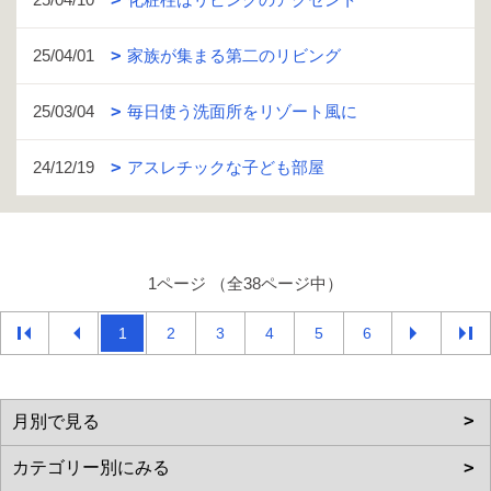
25/04/01
家族が集まる第二のリビング
25/03/04
毎日使う洗面所をリゾート風に
24/12/19
アスレチックな子ども部屋
1ページ （全38ページ中）
1
2
3
4
5
6