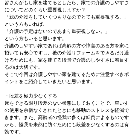
皆さんがもし家を建てるとしたら、家での介護のしやすさ
についてどのぐらい重要視しますか？
「親の介護をしていくつもりなのでとても重要視する。」
という方もいれば、
「介護の予定はないのであまり重要視しない。」
という方もいると思います。
介護のしやすい家であれば高齢の方や障害のある方を家に
招いても安心ですし、後の介護リフォームをできるだけ避
けるためにも、家を建てる段階で介護のしやすさに着目す
るのは大切です。
そこで今回は介護しやすい家を建てるために注意すべきポ
イントをご紹介していきたいと思います。
・段差を極力少なくする
床をできる限り段差のない状態にしておくことで、車いす
の使用を余儀なくされたときにも移動のストレスを軽減で
きます。また、高齢者の怪我の多くは転倒によるものです
から、怪我を未然に防ぐためにも段差を少なくするのは有
効です。