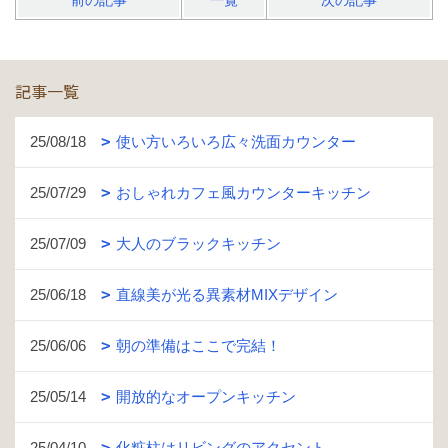
前の記事
一覧
次の記事
記事一覧
25/08/18
使い方いろいろ広々洗面カウンター
25/07/29
おしゃれカフェ風カウンターキッチン
25/07/09
大人のブラックキッチン
25/06/18
直線美が光る異素材MIXデザイン
25/06/06
朝の準備はここで完結！
25/05/14
開放的なオープンキッチン
25/04/10
化粧柱はリビングのアクセント