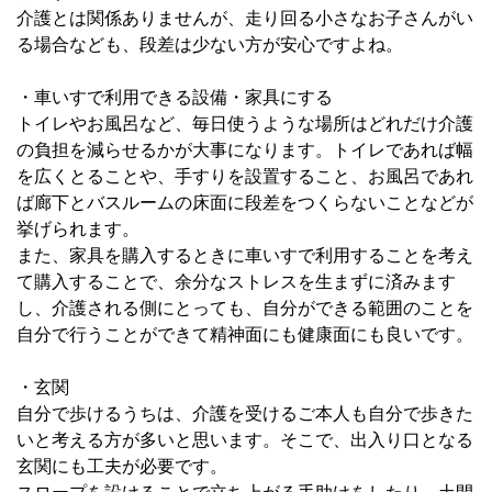
介護とは関係ありませんが、走り回る小さなお子さんがい
る場合なども、段差は少ない方が安心ですよね。
・車いすで利用できる設備・家具にする
トイレやお風呂など、毎日使うような場所はどれだけ介護
の負担を減らせるかが大事になります。トイレであれば幅
を広くとることや、手すりを設置すること、お風呂であれ
ば廊下とバスルームの床面に段差をつくらないことなどが
挙げられます。
また、家具を購入するときに車いすで利用することを考え
て購入することで、余分なストレスを生まずに済みます
し、介護される側にとっても、自分ができる範囲のことを
自分で行うことができて精神面にも健康面にも良いです。
・玄関
自分で歩けるうちは、介護を受けるご本人も自分で歩きた
いと考える方が多いと思います。そこで、出入り口となる
玄関にも工夫が必要です。