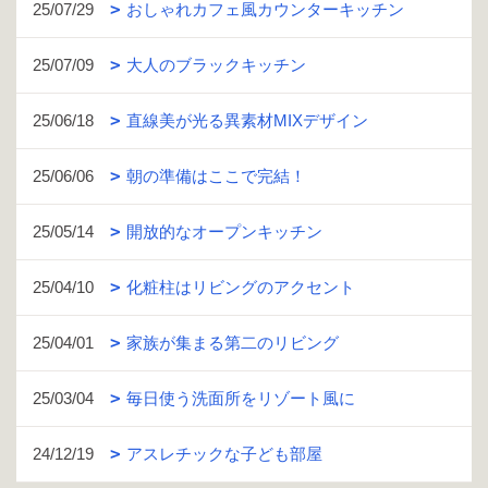
25/07/29
おしゃれカフェ風カウンターキッチン
25/07/09
大人のブラックキッチン
25/06/18
直線美が光る異素材MIXデザイン
25/06/06
朝の準備はここで完結！
25/05/14
開放的なオープンキッチン
25/04/10
化粧柱はリビングのアクセント
25/04/01
家族が集まる第二のリビング
25/03/04
毎日使う洗面所をリゾート風に
24/12/19
アスレチックな子ども部屋