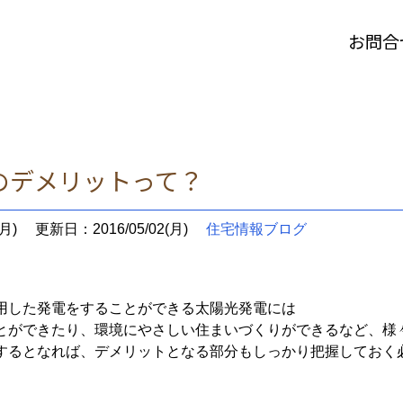
お問合
のデメリットって？
月)
更新日：2016/05/02(月)
住宅情報ブログ
用した発電をすることができる太陽光発電には
とができたり、環境にやさしい住まいづくりができるなど、様
するとなれば、デメリットとなる部分もしっかり把握しておく