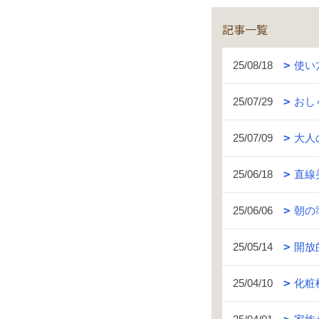
記事一覧
25/08/18
使い
25/07/29
おし
25/07/09
大人
25/06/18
直線
25/06/06
朝の
25/05/14
開放
25/04/10
化粧