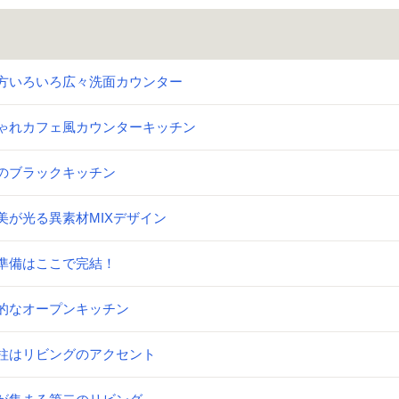
方いろいろ広々洗面カウンター
ゃれカフェ風カウンターキッチン
のブラックキッチン
美が光る異素材MIXデザイン
準備はここで完結！
的なオープンキッチン
柱はリビングのアクセント