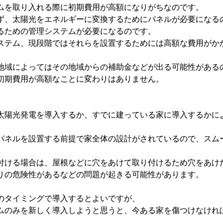
ムを取り入れる際に初期費用が高額になりがちなのです。
ず、太陽光をエネルギーに変換するためにパネルが必要になる
るための管理システムが必要になるのです。
ステム、現段階ではそれらを設置するためには高額な費用がか
地域によってはその地域からの補助金などが出る可能性がある
初期費用が高額なことに変わりはありません。
太陽光発電を導入するか、すでに建っている家に導入するかに
パネルを設置する前提で家全体の設計がされているので、スム
付ける場合は、屋根などに穴をあけて取り付けるため穴をあけ
りの危険性があるなどの問題が起きる可能性があります。
のタイミングで導入するとよいですが、
ムのみを新しく導入しようと思うと、今ある家を傷つけなけれ