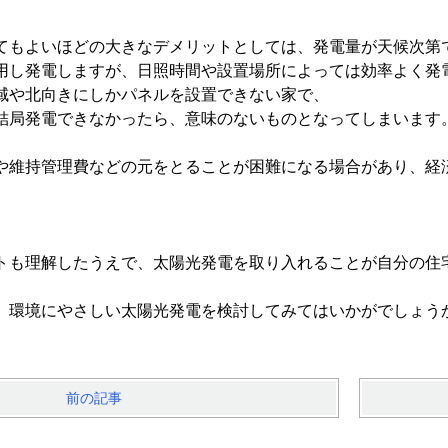
てもよいほどの大きなデメリットとしては、発電量が天候次第
用し発電しますが、日照時間や設置場所によっては効率よく発
域や北向きにしかパネルを設置できない家で、
結局発電できなかったら、意味のないものとなってしまいます
や維持管理費などの元をとることが困難になる場合があり、経
トも理解したうえで、太陽光発電を取り入れることが自分の住
、環境にやさしい太陽光発電を検討してみてはいかがでしょう
前の記事