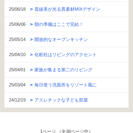
25/06/18
直線美が光る異素材MIXデザイン
25/06/06
朝の準備はここで完結！
25/05/14
開放的なオープンキッチン
25/04/10
化粧柱はリビングのアクセント
25/04/01
家族が集まる第二のリビング
25/03/04
毎日使う洗面所をリゾート風に
24/12/19
アスレチックな子ども部屋
1ページ （全38ページ中）