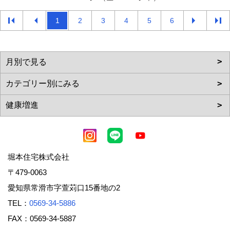
1
2
3
4
5
6
堀本住宅株式会社
〒479-0063
愛知県常滑市字萱苅口15番地の2
TEL：
0569-34-5886
FAX：0569-34-5887