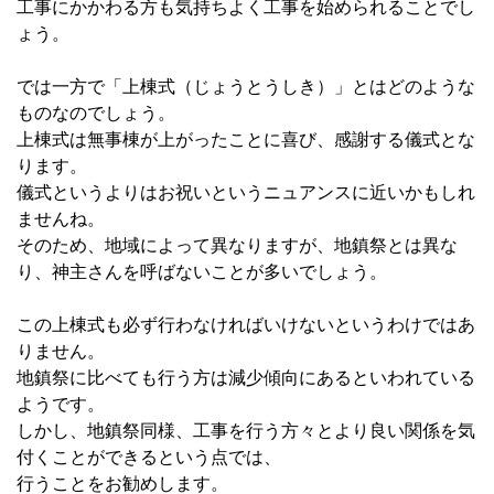
工事にかかわる方も気持ちよく工事を始められることでし
ょう。
では一方で「上棟式（じょうとうしき）」とはどのような
ものなのでしょう。
上棟式は無事棟が上がったことに喜び、感謝する儀式とな
ります。
儀式というよりはお祝いというニュアンスに近いかもしれ
ませんね。
そのため、地域によって異なりますが、地鎮祭とは異な
り、神主さんを呼ばないことが多いでしょう。
この上棟式も必ず行わなければいけないというわけではあ
りません。
地鎮祭に比べても行う方は減少傾向にあるといわれている
ようです。
しかし、地鎮祭同様、工事を行う方々とより良い関係を気
付くことができるという点では、
行うことをお勧めします。