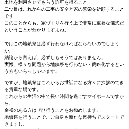
土地を利用させてもらう許可を得ること、
二つ目はこれからの工事の安全と家の繁栄を祈願すること
です。
このことからも、家づくりを行う上で非常に重要な儀式だ
ということが分かりますよね。
ではこの地鎮祭は必ず行わなければならないのでしょう
か。
結論から言えば、必ずしもそうではありません。
実際、様々な問題から地鎮祭を行わない・簡略化するとい
う方もいらっしゃいます。
ですが、地鎮祭はこれからお世話になる方々に挨拶のでき
る貴重な場です。
これからの生活の中で長い時間を過ごすマイホームですか
ら、
余裕のある方はぜひ行うことをお勧めします。
地鎮祭を行うことで、ご自身も新たな気持ちでスタートで
きますし、