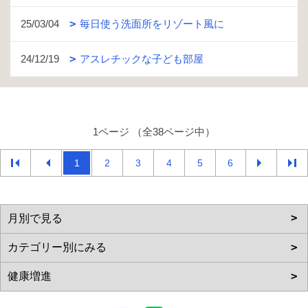
25/03/04
毎日使う洗面所をリゾート風に
24/12/19
アスレチックな子ども部屋
1ページ （全38ページ中）
1
2
3
4
5
6