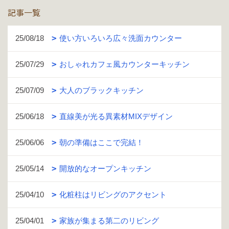
記事一覧
25/08/18
使い方いろいろ広々洗面カウンター
25/07/29
おしゃれカフェ風カウンターキッチン
25/07/09
大人のブラックキッチン
25/06/18
直線美が光る異素材MIXデザイン
25/06/06
朝の準備はここで完結！
25/05/14
開放的なオープンキッチン
25/04/10
化粧柱はリビングのアクセント
25/04/01
家族が集まる第二のリビング