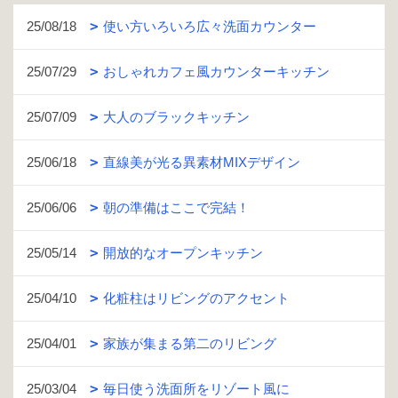
25/08/18
使い方いろいろ広々洗面カウンター
25/07/29
おしゃれカフェ風カウンターキッチン
25/07/09
大人のブラックキッチン
25/06/18
直線美が光る異素材MIXデザイン
25/06/06
朝の準備はここで完結！
25/05/14
開放的なオープンキッチン
25/04/10
化粧柱はリビングのアクセント
25/04/01
家族が集まる第二のリビング
25/03/04
毎日使う洗面所をリゾート風に