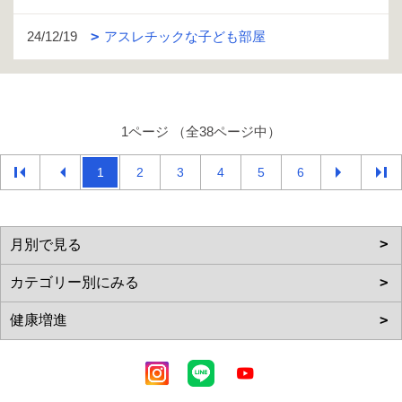
24/12/19
アスレチックな子ども部屋
1ページ （全38ページ中）
1
2
3
4
5
6