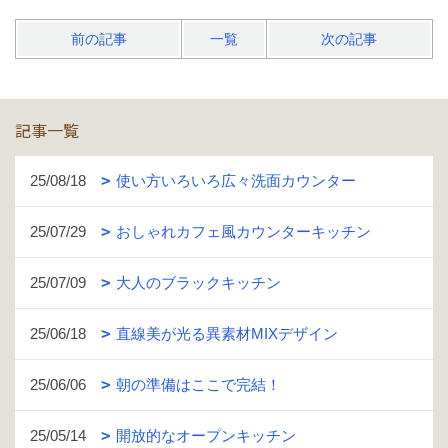
前の記事
一覧
次の記事
記事一覧
25/08/18
使い方いろいろ広々洗面カウンター
25/07/29
おしゃれカフェ風カウンターキッチン
25/07/09
大人のブラックキッチン
25/06/18
直線美が光る異素材MIXデザイン
25/06/06
朝の準備はここで完結！
25/05/14
開放的なオープンキッチン