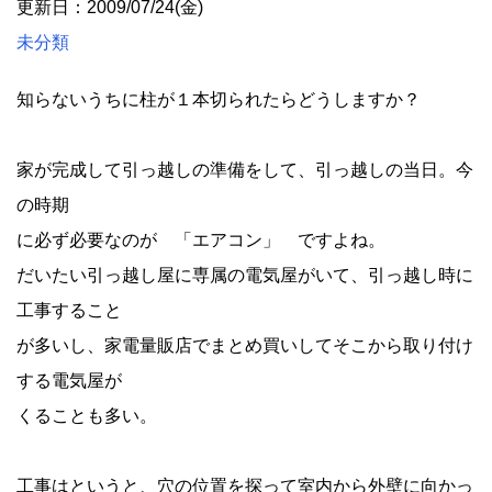
更新日：2009/07/24(金)
未分類
知らないうちに柱が１本切られたらどうしますか？
家が完成して引っ越しの準備をして、引っ越しの当日。今
の時期
に必ず必要なのが 「エアコン」 ですよね。
だいたい引っ越し屋に専属の電気屋がいて、引っ越し時に
工事すること
が多いし、家電量販店でまとめ買いしてそこから取り付け
する電気屋が
くることも多い。
工事はというと、穴の位置を探って室内から外壁に向かっ