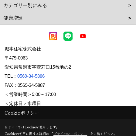
堀本住宅株式会社
〒479-0063
愛知県常滑市字萱苅口15番地の2
TEL：
0569-34-5886
FAX：0569-34-5887
＜営業時間＞9:00～17:00
＜定休日＞水曜日
Cookieポリシー
Copyright (c) 堀本住宅株式会社. All Rights Reserved.
当サイトではCookieを使用します。
Cookieの使用に関する詳細は 「
プライバシーポリシー
」をご覧ください。
Produced by
ゴデスクリエイト