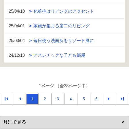
25/04/10
化粧柱はリビングのアクセント
25/04/01
家族が集まる第二のリビング
25/03/04
毎日使う洗面所をリゾート風に
24/12/19
アスレチックな子ども部屋
1ページ （全38ページ中）
1
2
3
4
5
6