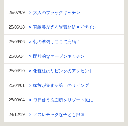
25/07/09
大人のブラックキッチン
25/06/18
直線美が光る異素材MIXデザイン
25/06/06
朝の準備はここで完結！
25/05/14
開放的なオープンキッチン
25/04/10
化粧柱はリビングのアクセント
25/04/01
家族が集まる第二のリビング
25/03/04
毎日使う洗面所をリゾート風に
24/12/19
アスレチックな子ども部屋