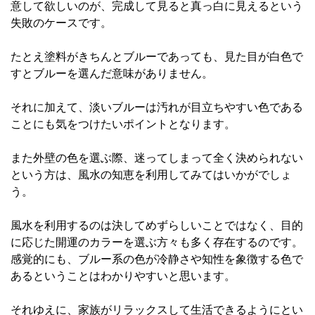
意して欲しいのが、完成して見ると真っ白に見えるという
失敗のケースです。
たとえ塗料がきちんとブルーであっても、見た目が白色で
すとブルーを選んだ意味がありません。
それに加えて、淡いブルーは汚れが目立ちやすい色である
ことにも気をつけたいポイントとなります。
また外壁の色を選ぶ際、迷ってしまって全く決められない
という方は、風水の知恵を利用してみてはいかがでしょ
う。
風水を利用するのは決してめずらしいことではなく、目的
に応じた開運のカラーを選ぶ方々も多く存在するのです。
感覚的にも、ブルー系の色が冷静さや知性を象徴する色で
あるということはわかりやすいと思います。
それゆえに、家族がリラックスして生活できるようにとい