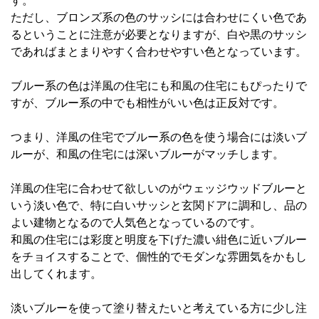
す。
ただし、ブロンズ系の色のサッシには合わせにくい色であ
るということに注意が必要となりますが、白や黒のサッシ
であればまとまりやすく合わせやすい色となっています。
ブルー系の色は洋風の住宅にも和風の住宅にもぴったりで
すが、ブルー系の中でも相性がいい色は正反対です。
つまり、洋風の住宅でブルー系の色を使う場合には淡いブ
ルーが、和風の住宅には深いブルーがマッチします。
洋風の住宅に合わせて欲しいのがウェッジウッドブルーと
いう淡い色で、特に白いサッシと玄関ドアに調和し、品の
よい建物となるので人気色となっているのです。
和風の住宅には彩度と明度を下げた濃い紺色に近いブルー
をチョイスすることで、個性的でモダンな雰囲気をかもし
出してくれます。
淡いブルーを使って塗り替えたいと考えている方に少し注