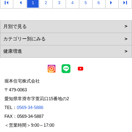
1
2
3
4
5
6
堀本住宅株式会社
〒479-0063
愛知県常滑市字萱苅口15番地の2
TEL：
0569-34-5886
FAX：0569-34-5887
＜営業時間＞9:00～17:00