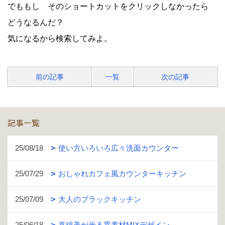
でももし そのショートカットをクリックしなかったら
どうなるんだ？
気になるから検索してみよ。
前の記事
一覧
次の記事
記事一覧
25/08/18
使い方いろいろ広々洗面カウンター
25/07/29
おしゃれカフェ風カウンターキッチン
25/07/09
大人のブラックキッチン
25/06/18
直線美が光る異素材MIXデザイン