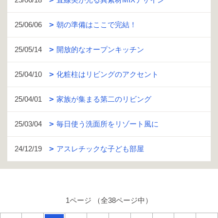
25/06/06
朝の準備はここで完結！
25/05/14
開放的なオープンキッチン
25/04/10
化粧柱はリビングのアクセント
25/04/01
家族が集まる第二のリビング
25/03/04
毎日使う洗面所をリゾート風に
24/12/19
アスレチックな子ども部屋
1ページ （全38ページ中）