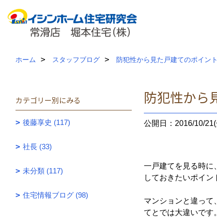
ホーム
スタッフブログ
防犯性から見た戸建てのポイン
防犯性から
カテゴリー別にみる
後藤享史 (117)
公開日：2016/10/21(
社長 (33)
一戸建てを見る時に
未分類 (117)
しておきたいポイン
住宅情報ブログ (98)
マンションと違って
てとでは大違いです