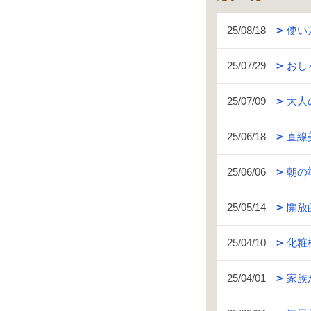
25/08/18
使い
25/07/29
おし
25/07/09
大人
25/06/18
直線
25/06/06
朝の
25/05/14
開放
25/04/10
化粧
25/04/01
家族