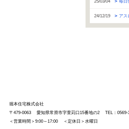
25/03/04
毎日
24/12/19
アス
堀本住宅株式会社
〒479-0063
愛知県常滑市字萱苅口15番地の2
TEL：
0569-
＜営業時間＞9:00～17:00
＜定休日＞水曜日