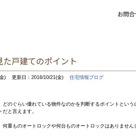
お問合
ト
見た戸建てのポイント
金)
更新日：2016/10/21(金)
住宅情報ブログ
、どのぐらい優れている物件なのかを判断するポイントという
トだと言えます。
、何重ものオートロックや何台ものオートロックはありません
。