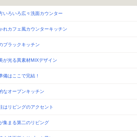
方いろいろ広々洗面カウンター
ゃれカフェ風カウンターキッチン
のブラックキッチン
美が光る異素材MIXデザイン
準備はここで完結！
的なオープンキッチン
柱はリビングのアクセント
が集まる第二のリビング