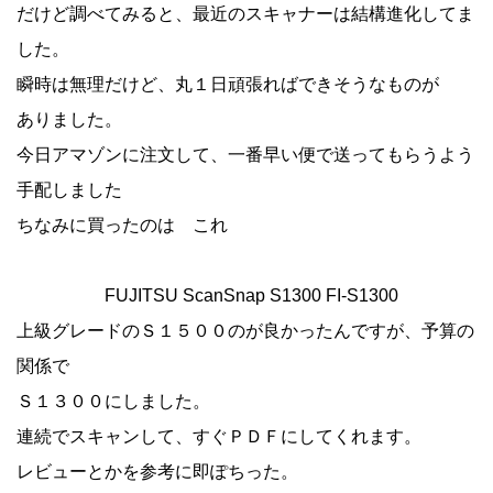
だけど調べてみると、最近のスキャナーは結構進化してま
した。
瞬時は無理だけど、丸１日頑張ればできそうなものが
ありました。
今日アマゾンに注文して、一番早い便で送ってもらうよう
手配しました
ちなみに買ったのは これ
FUJITSU ScanSnap S1300 FI-S1300
上級グレードのＳ１５００のが良かったんですが、予算の
関係で
Ｓ１３００にしました。
連続でスキャンして、すぐＰＤＦにしてくれます。
レビューとかを参考に即ぽちった。