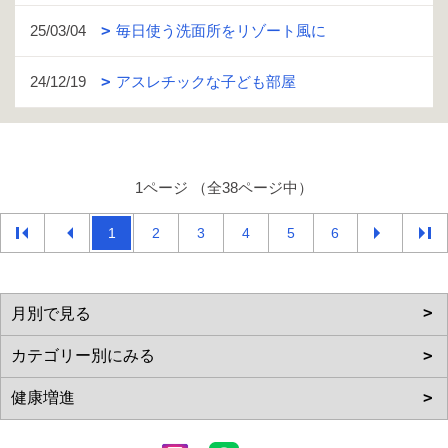
25/03/04
毎日使う洗面所をリゾート風に
24/12/19
アスレチックな子ども部屋
1ページ （全38ページ中）
1
2
3
4
5
6