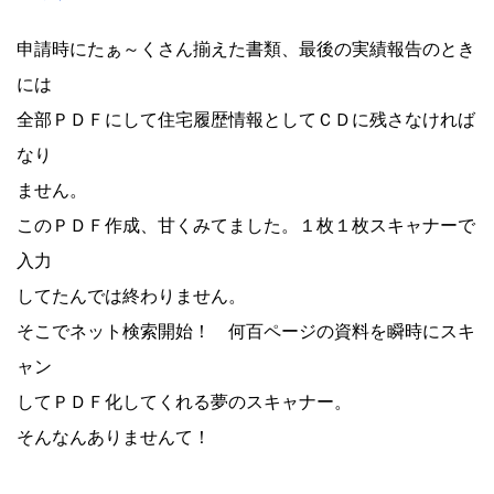
申請時にたぁ～くさん揃えた書類、最後の実績報告のとき
には
全部ＰＤＦにして住宅履歴情報としてＣＤに残さなければ
なり
ません。
このＰＤＦ作成、甘くみてました。１枚１枚スキャナーで
入力
してたんでは終わりません。
そこでネット検索開始！ 何百ページの資料を瞬時にスキ
ャン
してＰＤＦ化してくれる夢のスキャナー。
そんなんありませんて！