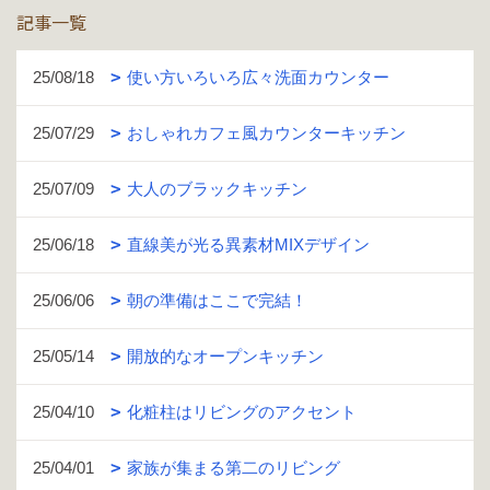
記事一覧
25/08/18
使い方いろいろ広々洗面カウンター
25/07/29
おしゃれカフェ風カウンターキッチン
25/07/09
大人のブラックキッチン
25/06/18
直線美が光る異素材MIXデザイン
25/06/06
朝の準備はここで完結！
25/05/14
開放的なオープンキッチン
25/04/10
化粧柱はリビングのアクセント
25/04/01
家族が集まる第二のリビング