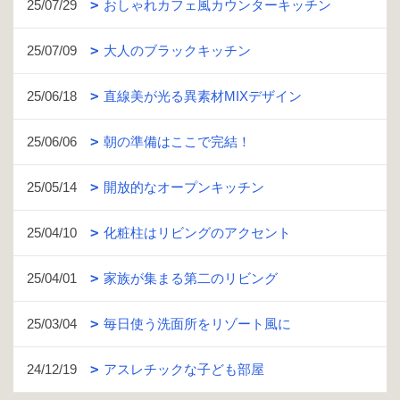
25/07/29
おしゃれカフェ風カウンターキッチン
25/07/09
大人のブラックキッチン
25/06/18
直線美が光る異素材MIXデザイン
25/06/06
朝の準備はここで完結！
25/05/14
開放的なオープンキッチン
25/04/10
化粧柱はリビングのアクセント
25/04/01
家族が集まる第二のリビング
25/03/04
毎日使う洗面所をリゾート風に
24/12/19
アスレチックな子ども部屋