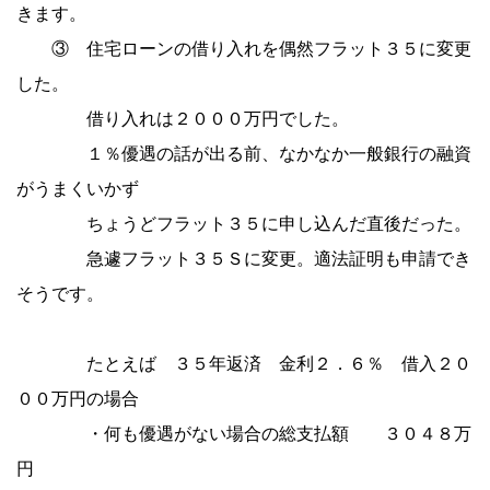
きます。
③ 住宅ローンの借り入れを偶然フラット３５に変更
した。
借り入れは２０００万円でした。
１％優遇の話が出る前、なかなか一般銀行の融資
がうまくいかず
ちょうどフラット３５に申し込んだ直後だった。
急遽フラット３５Ｓに変更。適法証明も申請でき
そうです。
たとえば ３５年返済 金利２．６％ 借入２０
００万円の場合
・何も優遇がない場合の総支払額 ３０４８万
円