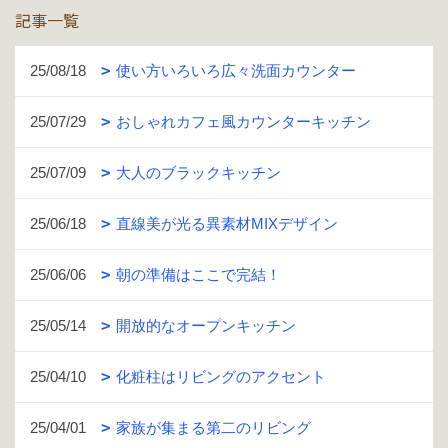
記事一覧
25/08/18
使い方いろいろ広々洗面カウンター
25/07/29
おしゃれカフェ風カウンターキッチン
25/07/09
大人のブラックキッチン
25/06/18
直線美が光る異素材MIXデザイン
25/06/06
朝の準備はここで完結！
25/05/14
開放的なオープンキッチン
25/04/10
化粧柱はリビングのアクセント
25/04/01
家族が集まる第二のリビング