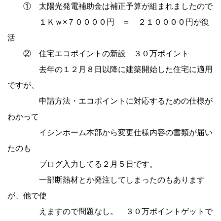
① 太陽光発電補助金は補正予算が組まれましたので
１Ｋｗ×７００００円 ＝ ２１００００円が復
活
② 住宅エコポイントの新設 ３０万ポイント
去年の１２月８日以降に建築開始した住宅に適用
ですが、
申請方法・エコポイントに対応するための仕様が
わかって
イシンホーム本部から変更仕様内容の書類が届い
たのも
ブログ入力してる２月５日です。
一部断熱材とか発注してしまったのもあります
が、他で使
えますので問題なし。 ３０万ポイントゲットで