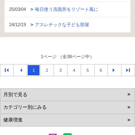
25/03/04
毎日使う洗面所をリゾート風に
24/12/19
アスレチックな子ども部屋
1ページ （全38ページ中）
1
2
3
4
5
6