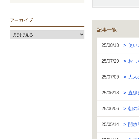
アーカイブ
記事一覧
25/08/18
使い
25/07/29
おし
25/07/09
大人
25/06/18
直線
25/06/06
朝の
25/05/14
開放