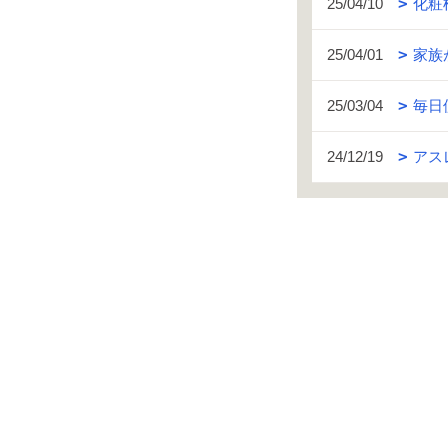
25/04/10
化粧
25/04/01
家族
25/03/04
毎日
24/12/19
アス