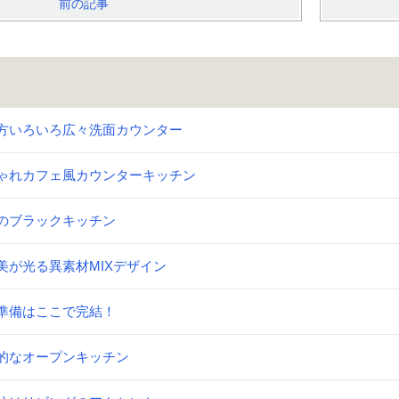
前の記事
方いろいろ広々洗面カウンター
ゃれカフェ風カウンターキッチン
のブラックキッチン
美が光る異素材MIXデザイン
準備はここで完結！
的なオープンキッチン