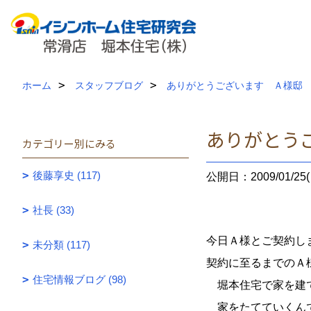
ホーム
スタッフブログ
ありがとうございます Ａ様邸
ありがとう
カテゴリー別にみる
後藤享史 (117)
公開日：2009/01/25(
社長 (33)
今日Ａ様とご契約し
未分類 (117)
契約に至るまでのＡ
住宅情報ブログ (98)
堀本住宅で家を建て
家をたてていくんで