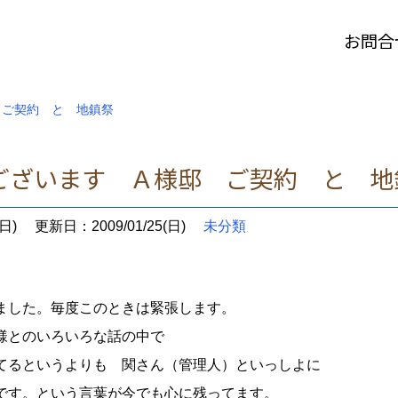
お問合
 ご契約 と 地鎮祭
ございます Ａ様邸 ご契約 と 
日)
更新日：2009/01/25(日)
未分類
ました。毎度このときは緊張します。
様とのいろいろな話の中で
るというよりも 関さん（管理人）といっしよに
す。という言葉が今でも心に残ってます。