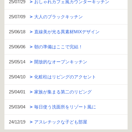
25/07/29
おしゃれカフェ風カウンターキッチン
25/07/09
大人のブラックキッチン
25/06/18
直線美が光る異素材MIXデザイン
25/06/06
朝の準備はここで完結！
25/05/14
開放的なオープンキッチン
25/04/10
化粧柱はリビングのアクセント
25/04/01
家族が集まる第二のリビング
25/03/04
毎日使う洗面所をリゾート風に
24/12/19
アスレチックな子ども部屋