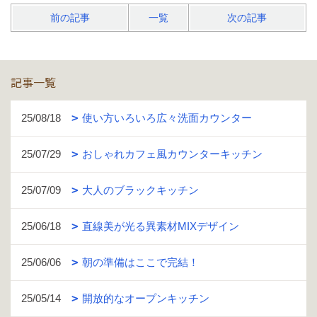
前の記事
一覧
次の記事
記事一覧
25/08/18
使い方いろいろ広々洗面カウンター
25/07/29
おしゃれカフェ風カウンターキッチン
25/07/09
大人のブラックキッチン
25/06/18
直線美が光る異素材MIXデザイン
25/06/06
朝の準備はここで完結！
25/05/14
開放的なオープンキッチン