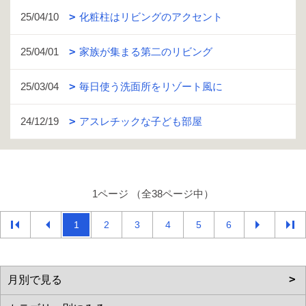
25/04/10
化粧柱はリビングのアクセント
25/04/01
家族が集まる第二のリビング
25/03/04
毎日使う洗面所をリゾート風に
24/12/19
アスレチックな子ども部屋
1ページ （全38ページ中）
1
2
3
4
5
6