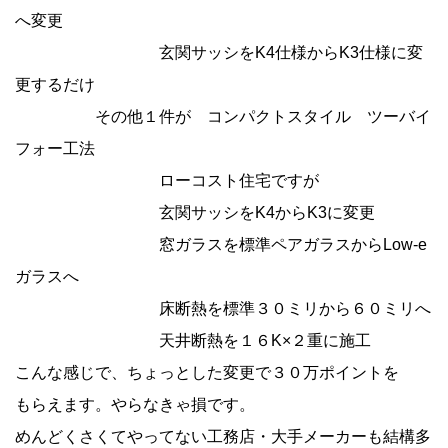
へ変更
玄関サッシをK4仕様からK3仕様に変
更するだけ
その他１件が コンパクトスタイル ツーバイ
フォー工法
ローコスト住宅ですが
玄関サッシをK4からK3に変更
窓ガラスを標準ペアガラスからLow-e
ガラスへ
床断熱を標準３０ミリから６０ミリへ
天井断熱を１６K×２重に施工
こんな感じで、ちょっとした変更で３０万ポイントを
もらえます。やらなきゃ損です。
めんどくさくてやってない工務店・大手メーカーも結構多