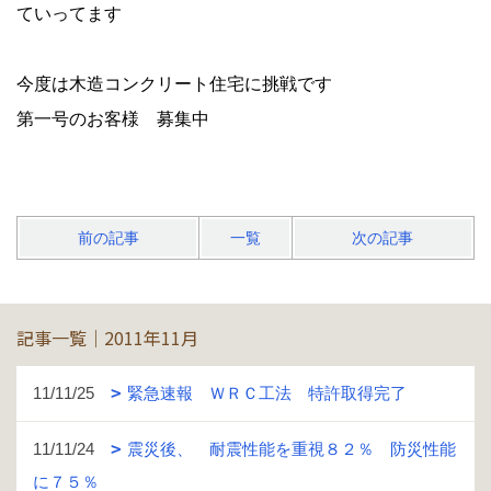
ていってます
今度は木造コンクリート住宅に挑戦です
第一号のお客様 募集中
前の記事
一覧
次の記事
記事一覧｜2011年11月
11/11/25
緊急速報 ＷＲＣ工法 特許取得完了
11/11/24
震災後、 耐震性能を重視８２％ 防災性能
に７５％