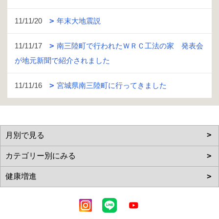
11/11/20
年末大地震説
11/11/17
南三陸町で行われたＷＲＣ工法の家 発表会
が地元新聞で紹介されました
11/11/16
宮城県南三陸町に行ってきました