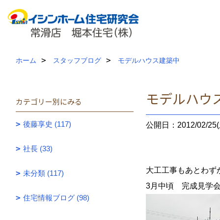
ホーム
スタッフブログ
モデルハウス建築中
モデルハウ
カテゴリー別にみる
後藤享史 (117)
公開日：2012/02/25(
社長 (33)
大工工事もあとわず
未分類 (117)
3月中頃 完成見学
住宅情報ブログ (98)