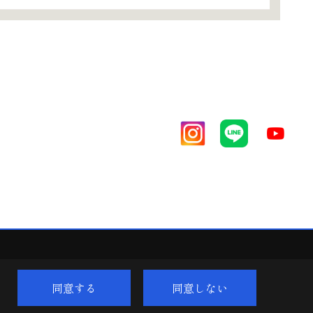
同意する
同意しない