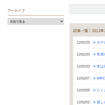
アーカイブ
記事一覧｜2012年
12/02/25
モデ
12/02/20
常滑
12/02/20
冬は
12/02/07
WR
12/02/05
たく
12/02/02
新し