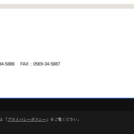
34-5886
FAX：0569-34-5887
デスクリエイト
は 「
プライバシーポリシー
」をご覧ください。