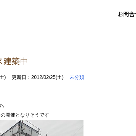
お問合
ス建築中
土)
更新日：2012/02/25(土)
未分類
か。
会の開催となりそうです