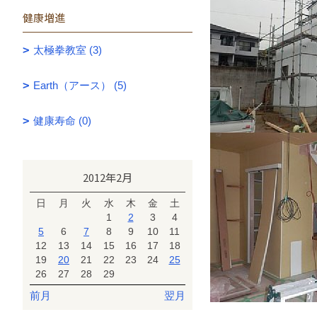
健康増進
太極拳教室 (3)
Earth（アース） (5)
健康寿命 (0)
2012年2月
日
月
火
水
木
金
土
1
2
3
4
5
6
7
8
9
10
11
12
13
14
15
16
17
18
19
20
21
22
23
24
25
26
27
28
29
前月
翌月