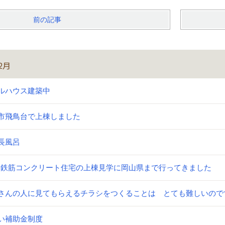
前の記事
2月
ルハウス建築中
市飛鳥台で上棟しました
長風呂
C鉄筋コンクリート住宅の上棟見学に岡山県まで行ってきました
さんの人に見てもらえるチラシをつくることは とても難しいので
い補助金制度