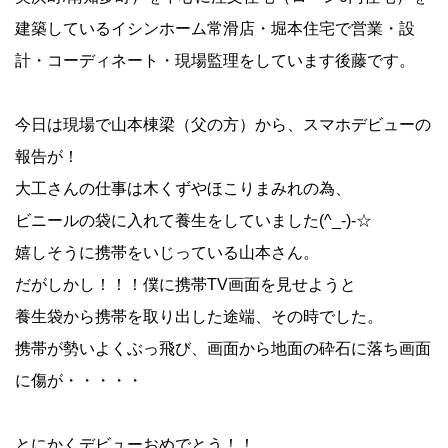
建築しているイシンホーム常滑店・堀本住宅で営業・設
計・コーディネート・現場監理をしています後藤です。
今日は現場で山本棟梁（父の方）から、スマホデビューの
報告が！
大工さんの仕事は木くずやほこりまみれの為、
ビニールの袋に入れて養生をしていました(^_-)-☆
嬉しそうに携帯をいじっている山本さん。
だがしかし！！！僕に携帯TV画面を見せようと
養生袋から携帯を取り出した途端、その時でした。
携帯が勢いよくぶっ飛び、画面から地面の砕石に落ち画面
に傷が・・・・・
とにかくデビューおめでとう！！