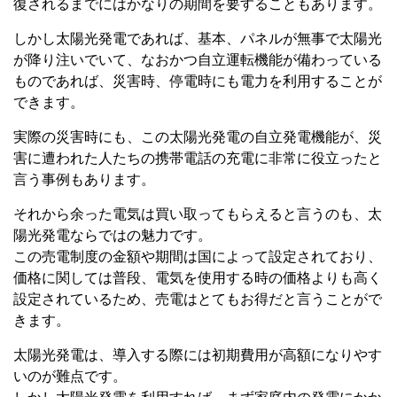
復されるまでにはかなりの期間を要することもあります。
しかし太陽光発電であれば、基本、パネルが無事で太陽光
が降り注いでいて、なおかつ自立運転機能が備わっている
ものであれば、災害時、停電時にも電力を利用することが
できます。
実際の災害時にも、この太陽光発電の自立発電機能が、災
害に遭われた人たちの携帯電話の充電に非常に役立ったと
言う事例もあります。
それから余った電気は買い取ってもらえると言うのも、太
陽光発電ならではの魅力です。
この売電制度の金額や期間は国によって設定されており、
価格に関しては普段、電気を使用する時の価格よりも高く
設定されているため、売電はとてもお得だと言うことがで
きます。
太陽光発電は、導入する際には初期費用が高額になりやす
いのが難点です。