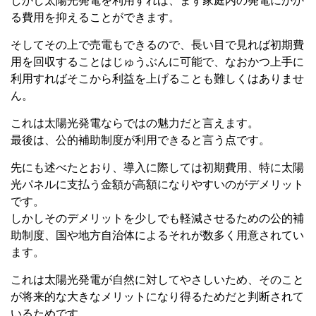
しかし太陽光発電を利用すれば、まず家庭内の発電にかか
る費用を抑えることができます。
そしてその上で売電もできるので、長い目で見れば初期費
用を回収することはじゅうぶんに可能で、なおかつ上手に
利用すればそこから利益を上げることも難しくはありませ
ん。
これは太陽光発電ならではの魅力だと言えます。
最後は、公的補助制度が利用できると言う点です。
先にも述べたとおり、導入に際しては初期費用、特に太陽
光パネルに支払う金額が高額になりやすいのがデメリット
です。
しかしそのデメリットを少しでも軽減させるための公的補
助制度、国や地方自治体によるそれが数多く用意されてい
ます。
これは太陽光発電が自然に対してやさしいため、そのこと
が将来的な大きなメリットになり得るためだと判断されて
いるためです。