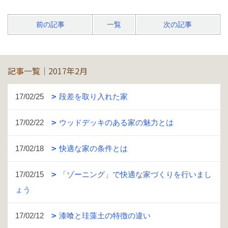
前の記事
一覧
次の記事
記事一覧｜2017年2月
17/02/25
段差を取り入れた家
17/02/22
ウッドデッキのある家の魅力とは
17/02/18
快適な家の条件とは
17/02/15
「ゾーニング」で快適な家づくりを行いまし
ょう
17/02/12
漆喰と珪藻土の特徴の違い