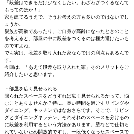
「段差はできるだけ少なくしたい。わざわざつくるなんて
もってのほか！」
家を建てるうえで、そうお考えの方も多いのではないでし
ょうか。
親族が高齢であったり、ご自身が高齢になったときのこと
を考えると、部屋の中に段差をつくるのは極力避けたいも
のですよね。
でも実は、段差を取り入れた家ならではの利点もあるんで
す。
今回は、「あえて段差を取り入れた家」そのメリットをご
紹介したいと思います。
・部屋を広く見せられる
限られたスペースをどうすれば広く見せられるかって、悩
むことありませんか？特に、長い時間を過ごすリビングや
ダイニング、キッチンではなおさらです。そこで、リビン
グとダイニングキッチン、それぞれのスペースを分けるの
に段差を利用するという方法があります。壁などで仕切ら
れていないため開放的ですし、一段低くなったスペースで