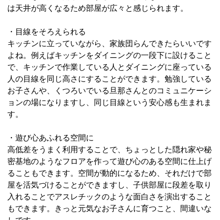
は天井が高くなるため部屋が広々と感じられます。
・目線をそろえられる
キッチンに立っていながら、家族団らんできたらいいです
よね。例えばキッチンをダイニングの一段下に設けること
で、キッチンで作業している人とダイニングに座っている
人の目線を同じ高さにすることができます。勉強している
お子さんや、くつろいでいる旦那さんとのコミュニケーシ
ョンの場になりますし、同じ目線という安心感も生まれま
す。
・遊び心あふれる空間に
高低差をうまく利用することで、ちょっとした隠れ家や秘
密基地のようなフロアを作って遊び心のある空間に仕上げ
ることもできます。空間が動的になるため、それだけで部
屋を活気づけることができますし、子供部屋に段差を取り
入れることでアスレチックのような面白さを演出すること
もできます。きっと元気なお子さんに育つこと、間違いな