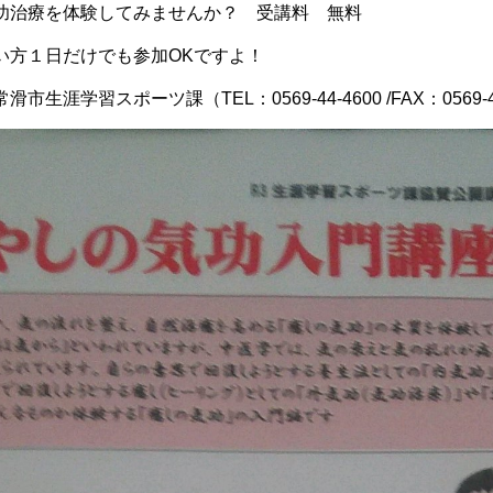
功治療を体験してみませんか？ 受講料 無料
い方１日だけでも参加OKですよ！
生涯学習スポーツ課（TEL：0569-44-4600 /FAX：0569-