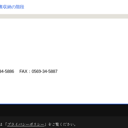
裏収納の階段
34-5886
FAX：0569-34-5887
デスクリエイト
は 「
プライバシーポリシー
」をご覧ください。