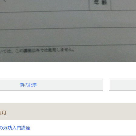
前の記事
2月
の気功入門講座