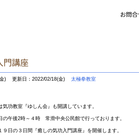
お問合
入門講座
金)
更新日：2022/02/18(金)
太極拳教室
は気功教室『ゆしん会』も開講しています。
日の午後2時～４時 常滑中央公民館で行っております。
１９日の３日間『癒しの気功入門講座』を開催します。