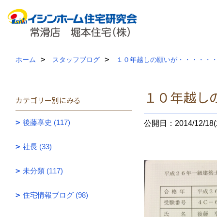
ホーム
スタッフブログ
１０年越しの願いが・・・・・
１０年越し
カテゴリー別にみる
後藤享史 (117)
公開日：2014/12/18(
社長 (33)
未分類 (117)
住宅情報ブログ (98)