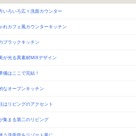
方いろいろ広々洗面カウンター
ゃれカフェ風カウンターキッチン
のブラックキッチン
美が光る異素材MIXデザイン
準備はここで完結！
的なオープンキッチン
柱はリビングのアクセント
が集まる第二のリビング
使う洗面所をリゾート風に