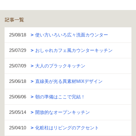
記事一覧
25/08/18
使い方いろいろ広々洗面カウンター
25/07/29
おしゃれカフェ風カウンターキッチン
25/07/09
大人のブラックキッチン
25/06/18
直線美が光る異素材MIXデザイン
25/06/06
朝の準備はここで完結！
25/05/14
開放的なオープンキッチン
25/04/10
化粧柱はリビングのアクセント