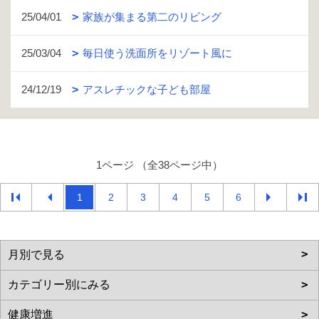
25/04/01
家族が集まる第二のリビング
25/03/04
毎日使う洗面所をリゾート風に
24/12/19
アスレチックな子ども部屋
1ページ （全38ページ中）
1
2
3
4
5
6