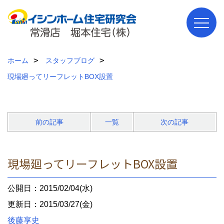
ホーム
スタッフブログ
現場廻ってリーフレットBOX設置
前の記事
一覧
次の記事
現場廻ってリーフレットBOX設置
公開日：2015/02/04(水)
更新日：2015/03/27(金)
後藤享史