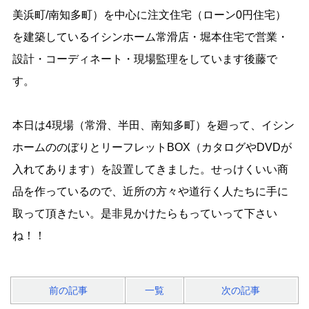
美浜町/南知多町）を中心に注文住宅（ローン0円住宅）
を建築しているイシンホーム常滑店・堀本住宅で営業・
設計・コーディネート・現場監理をしています後藤で
す。
本日は4現場（常滑、半田、南知多町）を廻って、イシン
ホームののぼりとリーフレットBOX（カタログやDVDが
入れてあります）を設置してきました。せっけくいい商
品を作っているので、近所の方々や道行く人たちに手に
取って頂きたい。是非見かけたらもっていって下さい
ね！！
前の記事
一覧
次の記事