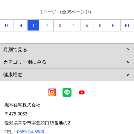
1ページ （全38ページ中）
1
2
3
4
5
6
堀本住宅株式会社
〒479-0063
愛知県常滑市字萱苅口15番地の2
TEL：
0569-34-5886