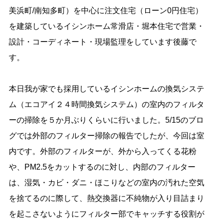
美浜町/南知多町）を中心に注文住宅（ローン0円住宅）
を建築しているイシンホーム常滑店・堀本住宅で営業・
設計・コーディネート・現場監理をしています後藤で
す。
本日我が家でも採用しているイシンホームの換気システ
ム（エコアイ２４時間換気システム）の室内のフィルタ
ーの掃除を５か月ぶりくらいに行いました。5/15のブロ
グでは外部のフィルター掃除の報告でしたが、今回は室
内です。外部のフィルターが、外から入ってくる花粉
や、PM2.5をカットするのに対し、内部のフィルター
は、湿気・カビ・ダニ・ほこりなどの室内の汚れた空気
を捨てるのに際して、熱交換器に不純物が入り目詰まり
を起こさないようにフィルター部でキャッチする役割が