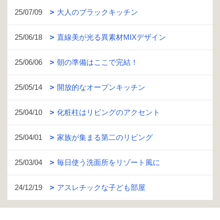
25/07/09
大人のブラックキッチン
25/06/18
直線美が光る異素材MIXデザイン
25/06/06
朝の準備はここで完結！
25/05/14
開放的なオープンキッチン
25/04/10
化粧柱はリビングのアクセント
25/04/01
家族が集まる第二のリビング
25/03/04
毎日使う洗面所をリゾート風に
24/12/19
アスレチックな子ども部屋