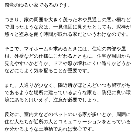
感覚のゆるい家であるのです。
つまり、家の周囲を大きく茂った木や見通しの悪い柵など
で囲ったような家は、一見強固に見えたとしても、泥棒が
悠々と盗みを働く時間が取れる家だというわけなのです。
そこで、マイホームを求めるときには、住宅の内部や屋
根、外壁などの仕様にこだわるとともに、住宅が周囲から
見えやすいかどうか、ドアや窓が壊れにくい造りかどうか
などにもよく気を配ることが重要です。
また、人通りが少なく、隣近所がほとんどいつも留守がち
であるような場所に建っているような家も、防犯に良い環
境にあるとはいえず、注意が必要でしょう。
反対に、室内犬などのペットのいる家が多いとか、周囲に
住む人たちが近所の人とコミュニケーションをとっている
か分かるような土地柄であれば安心です。