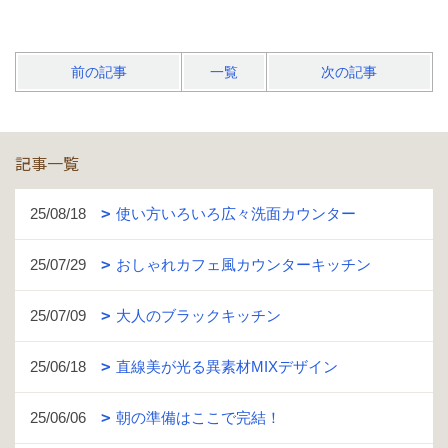
前の記事
一覧
次の記事
記事一覧
25/08/18
使い方いろいろ広々洗面カウンター
25/07/29
おしゃれカフェ風カウンターキッチン
25/07/09
大人のブラックキッチン
25/06/18
直線美が光る異素材MIXデザイン
25/06/06
朝の準備はここで完結！