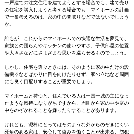
一戸建ての注文住宅を建てようとする場合でも、建て売り
の住宅を購入しようと考える場合でも、マイホームの計画
で一番考えるのは、家の中の間取りなどではないでしょう
か。
誰もが、これからのマイホームでの快適な生活を夢見て、
家族との団らんやキッチンの使いやすさ、子供部屋の位置
や大きさなどにさまざまな思いを巡らせるものでしょう。
しかし、住宅を選ぶときには、そのように家の中だけの設
備機器などばかりに目を向けたりせず、家の立地など周囲
にも良く目配りすることが重要でしょう。
マイホームと持つと、住んでいる人は一国一城の主になっ
たような気持になりがちですから、周囲から家の中や庭の
中をのぞかれることを嫌ったりすることがあります。
けれども、泥棒にとってはそのような外からのぞきにくい
死角のある家は、安心して盗みを働くことが出来る、防犯