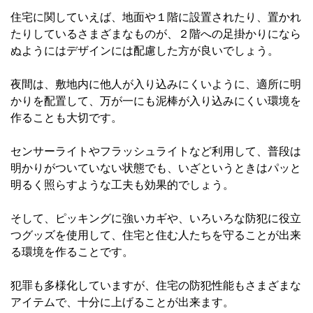
住宅に関していえば、地面や１階に設置されたり、置かれ
たりしているさまざまなものが、２階への足掛かりになら
ぬようにはデザインには配慮した方が良いでしょう。
夜間は、敷地内に他人が入り込みにくいように、適所に明
かりを配置して、万が一にも泥棒が入り込みにくい環境を
作ることも大切です。
センサーライトやフラッシュライトなど利用して、普段は
明かりがついていない状態でも、いざというときはパッと
明るく照らすような工夫も効果的でしょう。
そして、ピッキングに強いカギや、いろいろな防犯に役立
つグッズを使用して、住宅と住む人たちを守ることが出来
る環境を作ることです。
犯罪も多様化していますが、住宅の防犯性能もさまざまな
アイテムで、十分に上げることが出来ます。