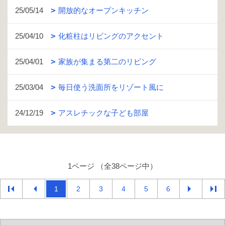
25/05/14
開放的なオープンキッチン
25/04/10
化粧柱はリビングのアクセント
25/04/01
家族が集まる第二のリビング
25/03/04
毎日使う洗面所をリゾート風に
24/12/19
アスレチックな子ども部屋
1ページ （全38ページ中）
1
2
3
4
5
6