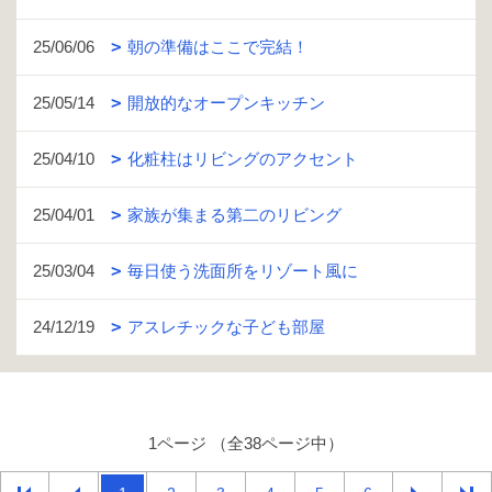
25/06/06
朝の準備はここで完結！
25/05/14
開放的なオープンキッチン
25/04/10
化粧柱はリビングのアクセント
25/04/01
家族が集まる第二のリビング
25/03/04
毎日使う洗面所をリゾート風に
24/12/19
アスレチックな子ども部屋
1ページ （全38ページ中）