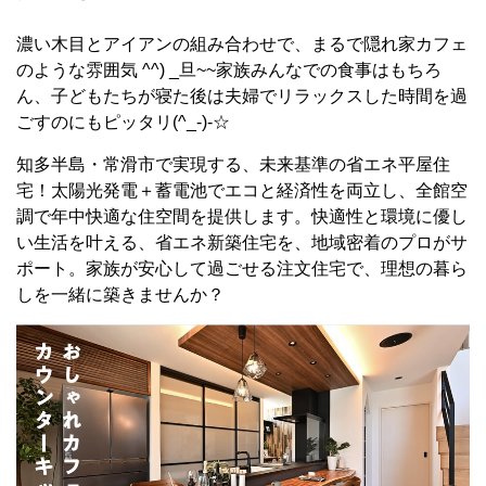
濃い木目とアイアンの組み合わせで、まるで隠れ家カフェ
のような雰囲気 ^^) _旦~~家族みんなでの食事はもちろ
ん、子どもたちが寝た後は夫婦でリラックスした時間を過
ごすのにもピッタリ(^_-)-☆
知多半島・常滑市で実現する、未来基準の省エネ平屋住
宅！太陽光発電＋蓄電池でエコと経済性を両立し、全館空
調で年中快適な住空間を提供します。快適性と環境に優し
い生活を叶える、省エネ新築住宅を、地域密着のプロがサ
ポート。家族が安心して過ごせる注文住宅で、理想の暮ら
しを一緒に築きませんか？