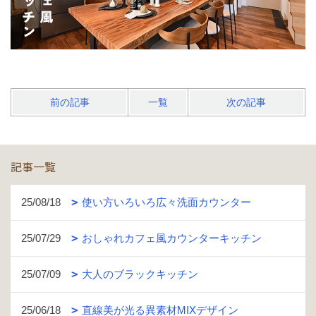
前の記事
一覧
次の記事
記事一覧
25/08/18
使い方いろいろ広々洗面カウンター
25/07/29
おしゃれカフェ風カウンターキッチン
25/07/09
大人のブラックキッチン
25/06/18
直線美が光る異素材MIXデザイン