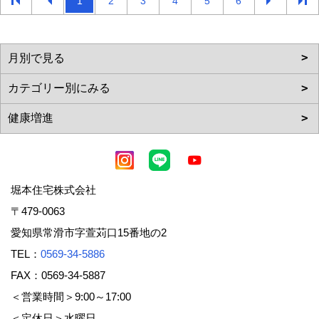
1
2
3
4
5
6
堀本住宅株式会社
〒479-0063
愛知県常滑市字萱苅口15番地の2
TEL：
0569-34-5886
FAX：0569-34-5887
＜営業時間＞9:00～17:00
＜定休日＞水曜日