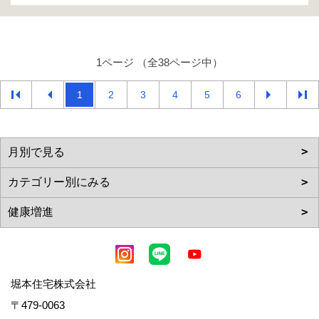
1ページ （全38ページ中）
1
2
3
4
5
6
堀本住宅株式会社
〒479-0063