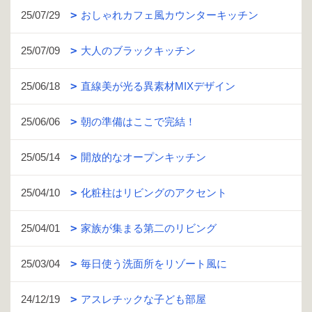
25/07/29
おしゃれカフェ風カウンターキッチン
25/07/09
大人のブラックキッチン
25/06/18
直線美が光る異素材MIXデザイン
25/06/06
朝の準備はここで完結！
25/05/14
開放的なオープンキッチン
25/04/10
化粧柱はリビングのアクセント
25/04/01
家族が集まる第二のリビング
25/03/04
毎日使う洗面所をリゾート風に
24/12/19
アスレチックな子ども部屋