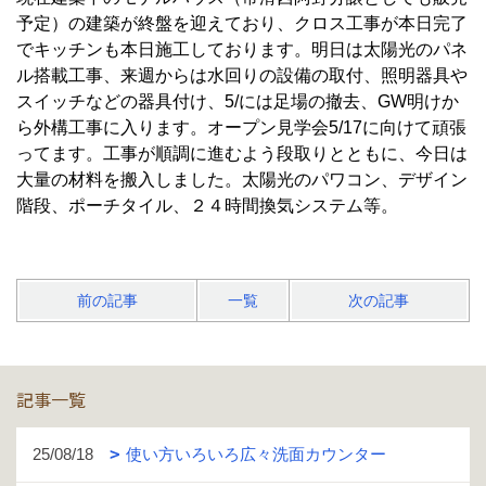
予定）の建築が終盤を迎えており、クロス工事が本日完了
でキッチンも本日施工しております。明日は太陽光のパネ
ル搭載工事、来週からは水回りの設備の取付、照明器具や
スイッチなどの器具付け、5/には足場の撤去、GW明けか
ら外構工事に入ります。オープン見学会5/17に向けて頑張
ってます。工事が順調に進むよう段取りとともに、今日は
大量の材料を搬入しました。太陽光のパワコン、デザイン
階段、ポーチタイル、２４時間換気システム等。
前の記事
一覧
次の記事
記事一覧
25/08/18
使い方いろいろ広々洗面カウンター