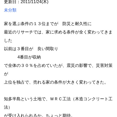
更新日：2011/11/24(木)
未分類
家を選ぶ条件の１３位までが 防災と耐久性に
最近のリサーチでは、家に求める条件が全く変わってきま
した
以前は３番目が 良い間取り
4番目が収納
で全体の３０％を占めていたが、震災の影響で、災害対策
が
上位を独占で、売れる家の条件が大きく変わってきた。
知多半島という土地で、ＷＲＣ工法（木造コンクリート工
法）
が受け入れられるか。ちょっと期待。