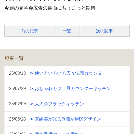
今週の見学会広告の裏面にちょこっと期待
前の記事
一覧
次の記事
記事一覧
25/08/18
使い方いろいろ広々洗面カウンター
25/07/29
おしゃれカフェ風カウンターキッチン
25/07/09
大人のブラックキッチン
25/06/18
直線美が光る異素材MIXデザイン