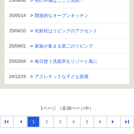
25/06/06
朝の準備はここで完結！
25/05/14
開放的なオープンキッチン
25/04/10
化粧柱はリビングのアクセント
25/04/01
家族が集まる第二のリビング
25/03/04
毎日使う洗面所をリゾート風に
24/12/19
アスレチックな子ども部屋
1ページ （全38ページ中）
1
2
3
4
5
6