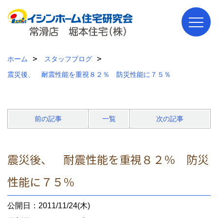
ホーム
スタッフブログ
震災後、 耐震性能を重視８２％ 防災性能に７５％
前の記事
一覧
次の記事
震災後、 耐震性能を重視８２％ 防災
性能に７５％
公開日：2011/11/24(木)