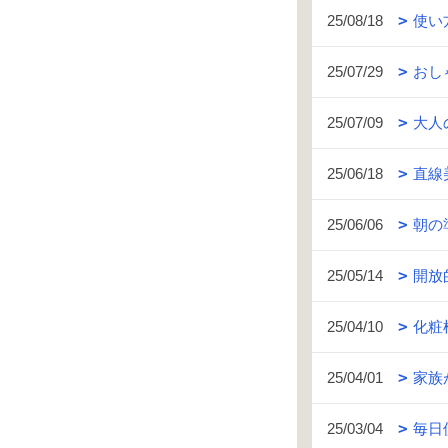
25/08/18
使い
25/07/29
おし
25/07/09
大人
25/06/18
直線
25/06/06
朝の
25/05/14
開放
25/04/10
化粧
25/04/01
家族
25/03/04
毎日