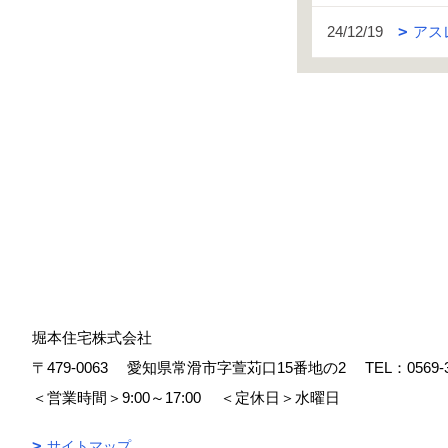
24/12/19
アス
堀本住宅株式会社
〒479-0063
愛知県常滑市字萱苅口15番地の2
TEL：
0569-
＜営業時間＞9:00～17:00
＜定休日＞水曜日
サイトマップ