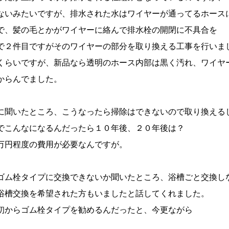
ないみたいですが、排水された水はワイヤーが通ってるホース
で、髪の毛とかがワイヤーに絡んで排水栓の開閉に不具合を
で２件目ですがそのワイヤーの部分を取り換える工事を行いま
くらいですが、新品なら透明のホース内部は黒く汚れ、ワイヤ
からんでました。
に聞いたところ、こうなったら掃除はできないので取り換える
でこんなになるんだったら１０年後、２０年後は？
万円程度の費用が必要なんですが。
ゴム栓タイプに交換できないか聞いたところ、浴槽ごと交換し
浴槽交換を希望された方もいましたと話してくれました。
初からゴム栓タイプを勧めるんだったと、今更ながら