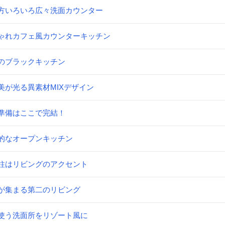
方いろいろ広々洗面カウンター
ゃれカフェ風カウンターキッチン
のブラックキッチン
美が光る異素材MIXデザイン
準備はここで完結！
的なオープンキッチン
柱はリビングのアクセント
が集まる第二のリビング
使う洗面所をリゾート風に