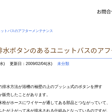
お問合
ニットバスのアフターメンテナンス
排水ボタンのあるユニットバスのアフ
水)
更新日：2009/02/04(水)
未分類
の排水方法が浴槽の袖壁の上のプッシュ式のボタンを押す
か販売したことがあります。
水栓がホースにワイヤーが通してある部品とつながっていて、
ふたが上がって水が排水される仕組みとなっているのですが、