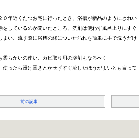
２０年近くたつお宅に行ったとき、浴槽が新品のようにきれい
除をしているのか聞いたところ、洗剤は使わず風呂上りにすぐ
しまい、流す際に浴槽の縁についた汚れを簡単に手で洗うだけ
も柔らかいの使い、カビ取り用の溶剤もなるべく
、使ったら浸け置きとかせずすぐ流したほうがよいとも言って
前の記事