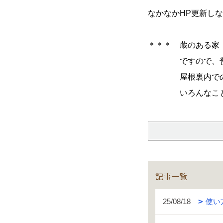
なかなかHP更新し
＊＊＊ 蔵のある家
ですので、普通の
屋根裏内での耐震
いろんなことが
記事一覧
25/08/18
使い