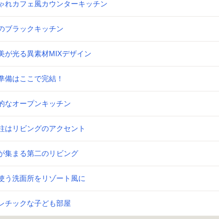
ゃれカフェ風カウンターキッチン
のブラックキッチン
美が光る異素材MIXデザイン
準備はここで完結！
的なオープンキッチン
柱はリビングのアクセント
が集まる第二のリビング
使う洗面所をリゾート風に
レチックな子ども部屋