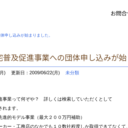
お問合
団体申し込みが始まりました。
宅普及促進事業への団体申し込みが
月)
更新日：2009/06/22(月)
未分類
進事業って何ぞや？ 詳しくは検索していただくとして
されます。
進的モデル事業（最大２００万円補助）
ー・工務店のなかでも１０数社程度しか取得できてなくて