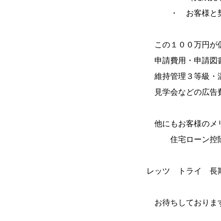
・ お客様と契約
この１００万円が儲
申請費用・申請図書
維持管理３等級・温
見学会などの広告費
他にもお客様のメ
住宅ローン控除 
レッツ トライ 長
お待ちしておりま