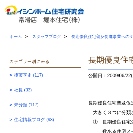
ホーム
スタッフブログ
長期優良住宅普及促進事業への
長期優良住
カテゴリー別にみる
後藤享史 (117)
公開日：2009/06/22(
社長 (33)
長期優良住宅普及促
未分類 (117)
大きく３つに分類
住宅情報ブログ (98)
① 長期優良住宅先
数ある住宅メーカ