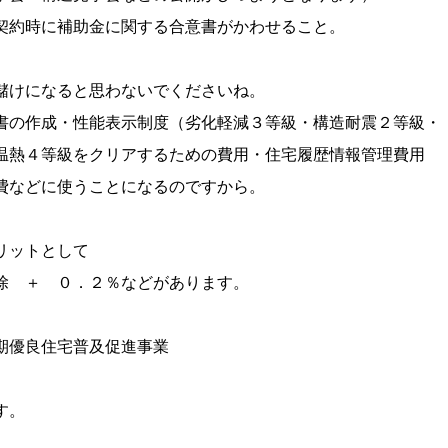
時に補助金に関する合意書がかわせること。
けになると思わないでくださいね。
の作成・性能表示制度（劣化軽減３等級・構造耐震２等級・
熱４等級をクリアするための費用・住宅履歴情報管理費用
などに使うことになるのですから。
リットとして
＋ ０．２％などがあります。
期優良住宅普及促進事業
す。