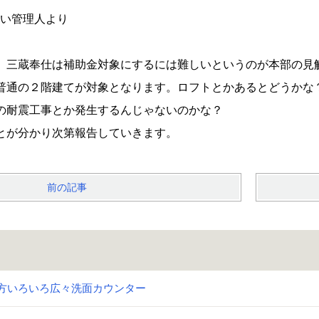
ない管理人より
 三蔵奉仕は補助金対象にするには難しいというのが本部の見
２階建てが対象となります。ロフトとかあるとどうかな
工事とか発生するんじゃないのかな？
分かり次第報告していきます。
前の記事
方いろいろ広々洗面カウンター