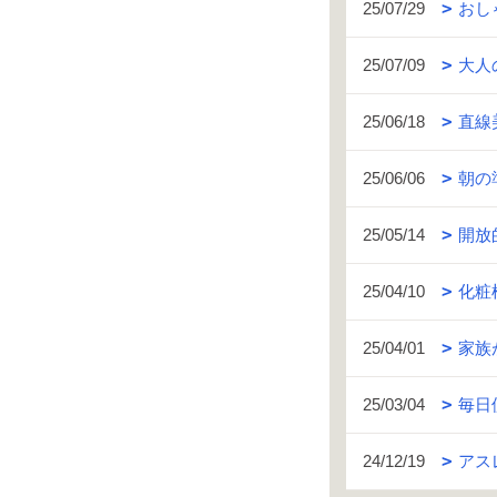
25/07/29
おし
25/07/09
大人
25/06/18
直線
25/06/06
朝の
25/05/14
開放
25/04/10
化粧
25/04/01
家族
25/03/04
毎日
24/12/19
アス