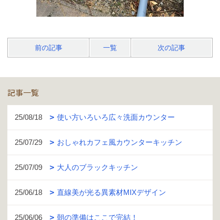
前の記事
一覧
次の記事
記事一覧
25/08/18
使い方いろいろ広々洗面カウンター
25/07/29
おしゃれカフェ風カウンターキッチン
25/07/09
大人のブラックキッチン
25/06/18
直線美が光る異素材MIXデザイン
25/06/06
朝の準備はここで完結！