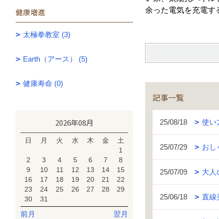
余った電気を充電す
健康増進
太極拳教室 (3)
Earth（アース） (5)
健康寿命 (0)
記事一覧
2026年08月
25/08/18
使い
日
月
火
水
木
金
土
25/07/29
おし
1
2
3
4
5
6
7
8
9
10
11
12
13
14
15
25/07/09
大人
16
17
18
19
20
21
22
23
24
25
26
27
28
29
25/06/18
直線
30
31
前月
翌月