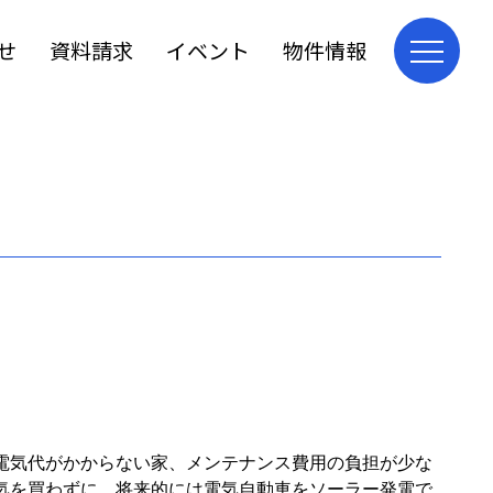
せ
資料請求
イベント
物件情報
電気代がかからない家、メンテナンス費用の負担が少な
気を買わずに、将来的には電気自動車をソーラー発電で