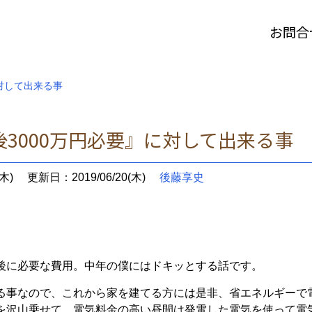
お問合
対して出来る事
3000万円必要』に対して出来る事
木)
更新日：2019/06/20(木)
後藤享史
後に必要な費用。中年の僕にはドキッとする話です。
る事なので、これから家を建てる方には是非、省エネルギーで
を沢山乗せて、電気料金の高い昼間は発電した電気を使って電