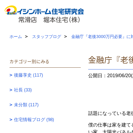
ホーム
スタッフブログ
金融庁『老後3000万円必要』に
金融庁『老後
カテゴリー別にみる
後藤享史 (117)
公開日：2019/06/20(
社長 (33)
未分類 (117)
話題になっている老
住宅情報ブログ (98)
僕の仕事は家を建て
い家、太陽光パネル