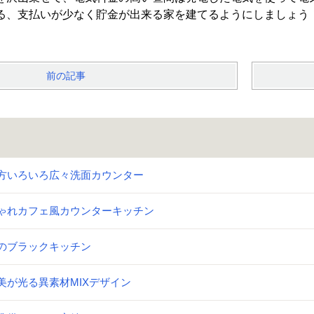
る、支払いが少なく貯金が出来る家を建てるようにしましょう
前の記事
方いろいろ広々洗面カウンター
ゃれカフェ風カウンターキッチン
のブラックキッチン
美が光る異素材MIXデザイン