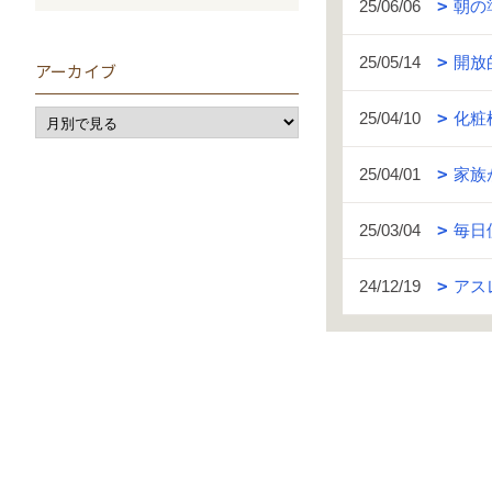
25/06/06
朝の
25/05/14
開放
アーカイブ
25/04/10
化粧
25/04/01
家族
25/03/04
毎日
24/12/19
アス