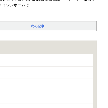
！イシンホームで！
次の記事