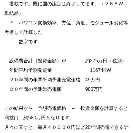
搭載です。既に国の認定は終了してます。（２６５W
単結晶）
＊ パワコン変換効率、方位、角度、モジュール劣化等
考慮して計算した
数字です
設備費合計（投資金額）が 約375万円（税別）
年間平均予測発電量 11674KW
２０年間の年間平均予測売電価格 49万円
２０年間の予測総売電額 980万円
この結果から、予想売電価格 － 投資金額を計算すると
利益は 約580万円となります。
月々に直すと、毎月４００００円ほど20年間売電できる計