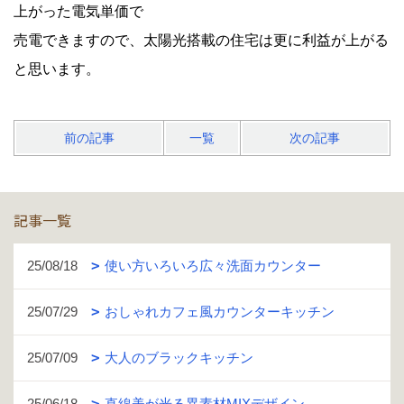
上がった電気単価で
売電できますので、太陽光搭載の住宅は更に利益が上がる
と思います。
前の記事
一覧
次の記事
記事一覧
25/08/18
使い方いろいろ広々洗面カウンター
25/07/29
おしゃれカフェ風カウンターキッチン
25/07/09
大人のブラックキッチン
25/06/18
直線美が光る異素材MIXデザイン