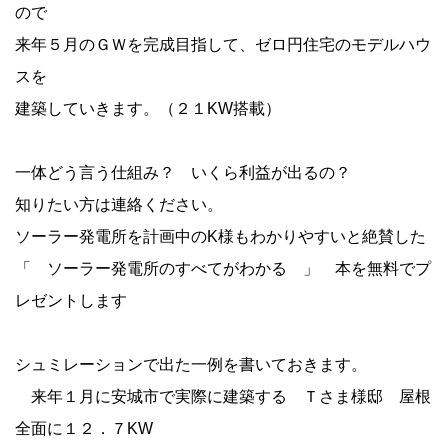
ので
来年５月のＧＷを完成目指して、ゼロ円住宅のモデルハウ
スを
建築していきます。（２１KW搭載）
一体どう言う仕組み？ いくら利益が出るの？
知りたい方は連絡ください。
ソーラー発電所を計画中のK様もわかりやすいと絶賛した
「 ソーラー発電所のすべてがわかる 」 本を無料でプ
レゼントします
シュミレーションで出た一例を書いておきます。
来年１月に安城市で実際に建築する Ｔさま様邸 屋根
全面に１２．７KW