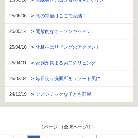
25/06/06
朝の準備はここで完結！
25/05/14
開放的なオープンキッチン
25/04/10
化粧柱はリビングのアクセント
25/04/01
家族が集まる第二のリビング
25/03/04
毎日使う洗面所をリゾート風に
24/12/19
アスレチックな子ども部屋
1ページ （全38ページ中）