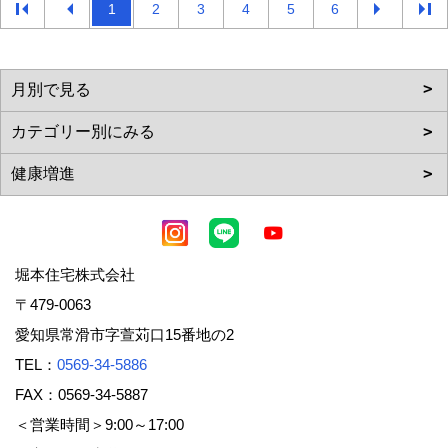
1
2
3
4
5
6
堀本住宅株式会社
〒479-0063
愛知県常滑市字萱苅口15番地の2
TEL：
0569-34-5886
FAX：0569-34-5887
＜営業時間＞9:00～17:00