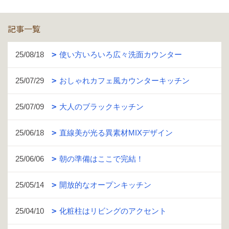
記事一覧
25/08/18
使い方いろいろ広々洗面カウンター
25/07/29
おしゃれカフェ風カウンターキッチン
25/07/09
大人のブラックキッチン
25/06/18
直線美が光る異素材MIXデザイン
25/06/06
朝の準備はここで完結！
25/05/14
開放的なオープンキッチン
25/04/10
化粧柱はリビングのアクセント