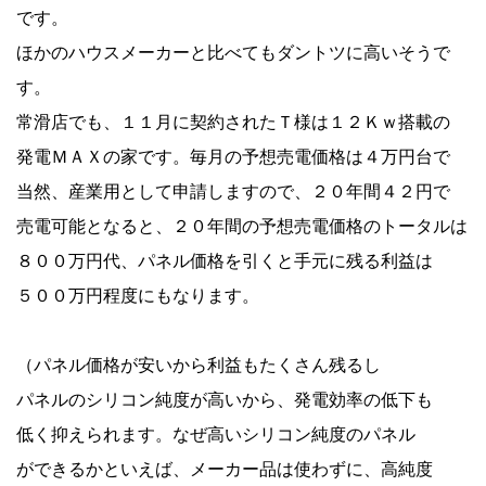
です。
ほかのハウスメーカーと比べてもダントツに高いそうで
す。
常滑店でも、１１月に契約されたＴ様は１２Ｋｗ搭載の
発電ＭＡＸの家です。毎月の予想売電価格は４万円台で
当然、産業用として申請しますので、２０年間４２円で
売電可能となると、２０年間の予想売電価格のトータルは
８００万円代、パネル価格を引くと手元に残る利益は
５００万円程度にもなります。
（パネル価格が安いから利益もたくさん残るし
パネルのシリコン純度が高いから、発電効率の低下も
低く抑えられます。なぜ高いシリコン純度のパネル
ができるかといえば、メーカー品は使わずに、高純度