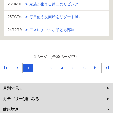
25/04/01
家族が集まる第二のリビング
25/03/04
毎日使う洗面所をリゾート風に
24/12/19
アスレチックな子ども部屋
1ページ （全38ページ中）
1
2
3
4
5
6