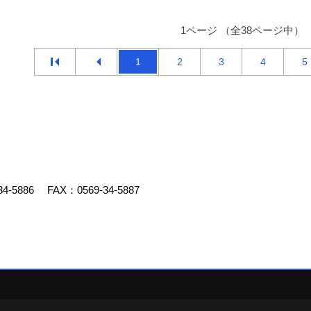
1ページ （全38ページ中）
1
2
3
4
5
34-5886
FAX：0569-34-5887
デスクリエイト