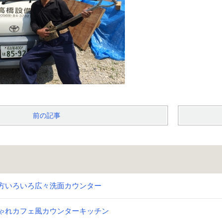
前の記事
方いろいろ広々洗面カウンター
ゃれカフェ風カウンターキッチン