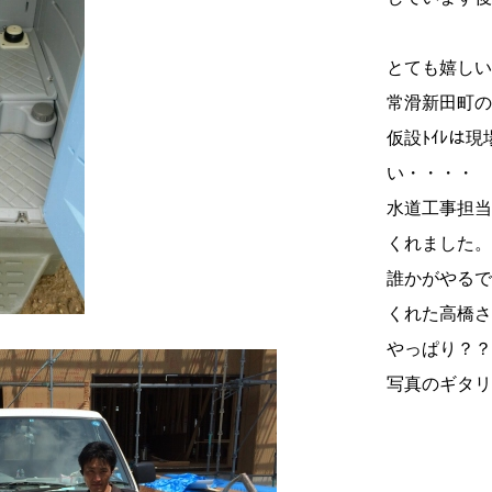
とても嬉しい
常滑新田町の
仮設ﾄｲﾚは
い・・・・
水道工事担当
くれました。
誰かがやるで
くれた高橋さ
やっぱり？？
写真のギタリ