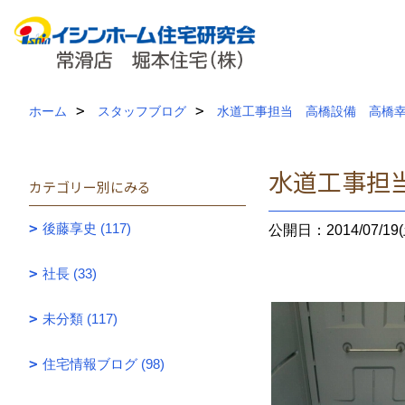
ホーム
スタッフブログ
水道工事担当 高橋設備 高橋幸治
水道工事担当
カテゴリー別にみる
後藤享史 (117)
公開日：2014/07/19(
社長 (33)
未分類 (117)
住宅情報ブログ (98)