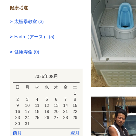
健康増進
太極拳教室 (3)
Earth（アース） (5)
健康寿命 (0)
2026年08月
日
月
火
水
木
金
土
1
2
3
4
5
6
7
8
9
10
11
12
13
14
15
16
17
18
19
20
21
22
23
24
25
26
27
28
29
30
31
前月
翌月