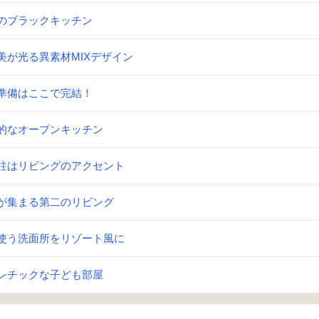
のブラックキッチン
美が光る異素材MIXデザイン
準備はここで完結！
的なオープンキッチン
柱はリビングのアクセント
が集まる第二のリビング
使う洗面所をリゾート風に
レチックな子ども部屋