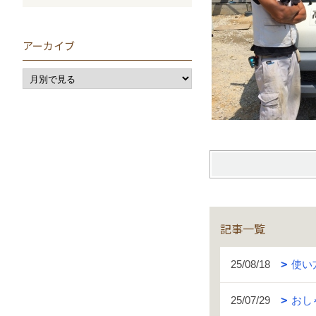
アーカイブ
記事一覧
25/08/18
使い
25/07/29
おし