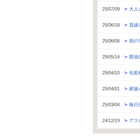
25/07/09
大人
25/06/18
直線
25/06/06
朝の
25/05/14
開放
25/04/10
化粧
25/04/01
家族
25/03/04
毎日
24/12/19
アス