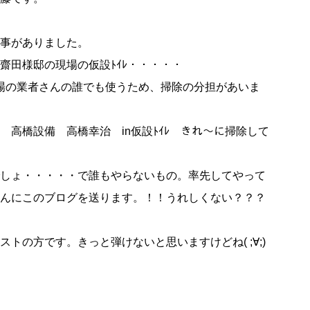
事がありました。
齋田様邸の現場の仮設ﾄｲﾚ・・・・・
現場の業者さんの誰でも使うため、掃除の分担があいま
 高橋設備 高橋幸治 in仮設ﾄｲﾚ きれ～に掃除して
しょ・・・・・で誰もやらないもの。率先してやって
んにこのブログを送ります。！！うれしくない？？？
ストの方です。きっと弾けないと思いますけどね( ;∀;)