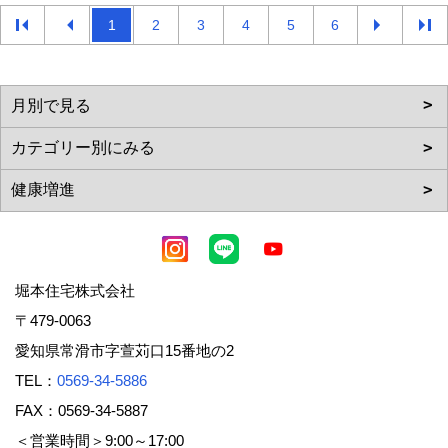
1
2
3
4
5
6
堀本住宅株式会社
〒479-0063
愛知県常滑市字萱苅口15番地の2
TEL：
0569-34-5886
FAX：0569-34-5887
＜営業時間＞9:00～17:00