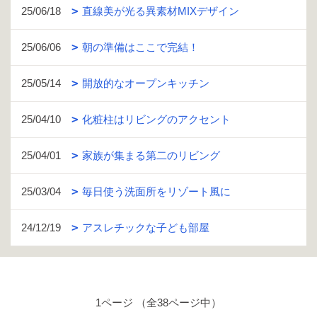
25/06/18
直線美が光る異素材MIXデザイン
25/06/06
朝の準備はここで完結！
25/05/14
開放的なオープンキッチン
25/04/10
化粧柱はリビングのアクセント
25/04/01
家族が集まる第二のリビング
25/03/04
毎日使う洗面所をリゾート風に
24/12/19
アスレチックな子ども部屋
1ページ （全38ページ中）