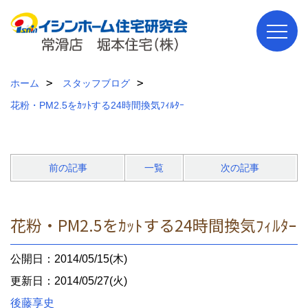
ホーム
スタッフブログ
花粉・PM2.5をｶｯﾄする24時間換気ﾌｨﾙﾀｰ
前の記事
一覧
次の記事
花粉・PM2.5をｶｯﾄする24時間換気ﾌｨﾙﾀｰ
公開日：2014/05/15(木)
更新日：2014/05/27(火)
後藤享史