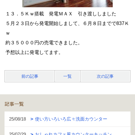
１３．５Ｋｗ搭載 発電ＭＡＸ 引き渡ししました
５月２３日から発電開始しまして、６月８日までで837Ｋ
ｗ
約３５０００円の売電できました。
予想以上に発電してます。
前の記事
一覧
次の記事
記事一覧
25/08/18
使い方いろいろ広々洗面カウンター
25/07/29
おしゃれカフェ風カウンターキッチン