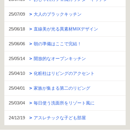
25/07/09
大人のブラックキッチン
25/06/18
直線美が光る異素材MIXデザイン
25/06/06
朝の準備はここで完結！
25/05/14
開放的なオープンキッチン
25/04/10
化粧柱はリビングのアクセント
25/04/01
家族が集まる第二のリビング
25/03/04
毎日使う洗面所をリゾート風に
24/12/19
アスレチックな子ども部屋