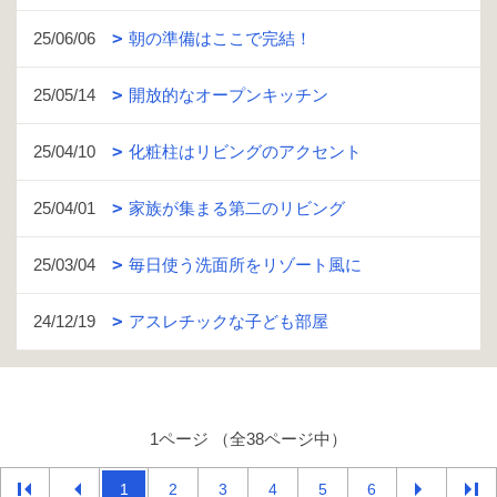
25/06/06
朝の準備はここで完結！
25/05/14
開放的なオープンキッチン
25/04/10
化粧柱はリビングのアクセント
25/04/01
家族が集まる第二のリビング
25/03/04
毎日使う洗面所をリゾート風に
24/12/19
アスレチックな子ども部屋
1ページ （全38ページ中）
1
2
3
4
5
6