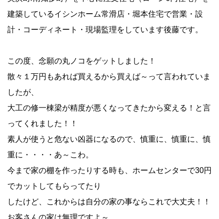
建築しているイシンホーム常滑店・堀本住宅で営業・設
計・コーディネート・現場監理をしています後藤です。
この度、念願の丸ノコをゲットしました！
散々１万円もあれば買えるから買えば～って言われていま
したが、
大工の修一棟梁が精度が悪くなってきたから変える！と言
ってくれました！！
素人が使うと危ない凶器になるので、慎重に、慎重に、慎
重に・・・・あ～こわ。
今まで家の棚を作ったりする時も、ホームセンターで30円
でカットしてもらってたり
したけど、これからは自分の家の事ならこれで大丈夫！！
お客さんの家は無理ですよ～