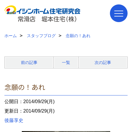
ホーム
スタッフブログ
念願の！あれ
前の記事
一覧
次の記事
念願の！あれ
公開日：2014/09/29(月)
更新日：2014/09/29(月)
後藤享史