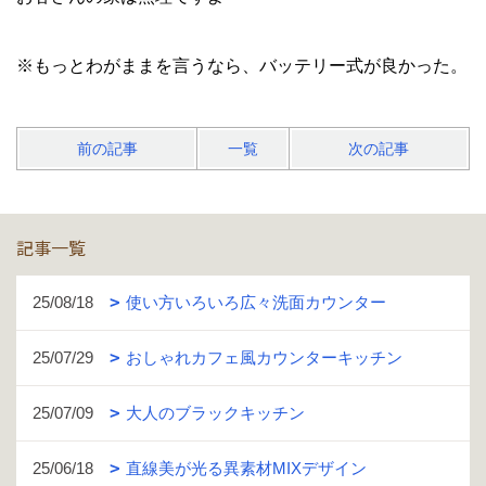
※もっとわがままを言うなら、バッテリー式が良かった。
前の記事
一覧
次の記事
記事一覧
25/08/18
使い方いろいろ広々洗面カウンター
25/07/29
おしゃれカフェ風カウンターキッチン
25/07/09
大人のブラックキッチン
25/06/18
直線美が光る異素材MIXデザイン