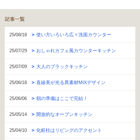
記事一覧
25/08/18
使い方いろいろ広々洗面カウンター
25/07/29
おしゃれカフェ風カウンターキッチン
25/07/09
大人のブラックキッチン
25/06/18
直線美が光る異素材MIXデザイン
25/06/06
朝の準備はここで完結！
25/05/14
開放的なオープンキッチン
25/04/10
化粧柱はリビングのアクセント