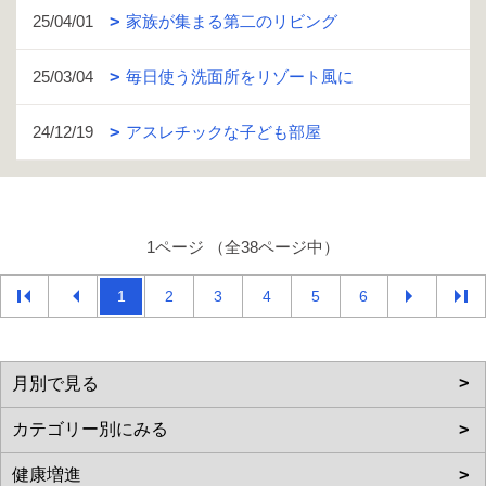
25/04/01
家族が集まる第二のリビング
25/03/04
毎日使う洗面所をリゾート風に
24/12/19
アスレチックな子ども部屋
1ページ （全38ページ中）
1
2
3
4
5
6