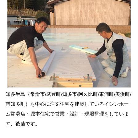
知多半島（常滑市/武豊町/知多市/阿久比町/東浦町/美浜町/
南知多町）を中心に注文住宅を建築しているイシンホー
ム常滑店・堀本住宅で営業・設計・現場監理をしていま
す、後藤です。