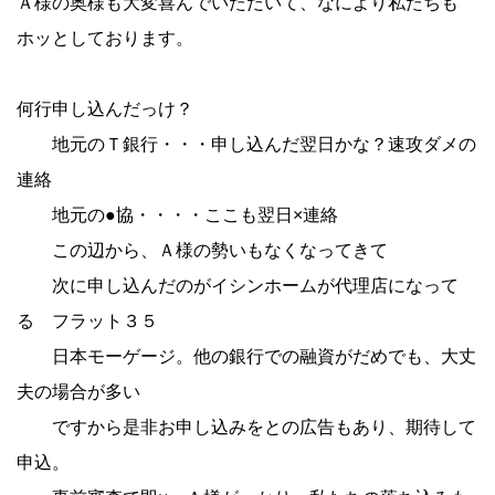
Ａ様の奥様も大変喜んでいただいて、なにより私たちも
ホッとしております。
何行申し込んだっけ？
地元のＴ銀行・・・申し込んだ翌日かな？速攻ダメの
連絡
地元の●協・・・・ここも翌日×連絡
この辺から、Ａ様の勢いもなくなってきて
次に申し込んだのがイシンホームが代理店になって
る フラット３５
日本モーゲージ。他の銀行での融資がだめでも、大丈
夫の場合が多い
ですから是非お申し込みをとの広告もあり、期待して
申込。