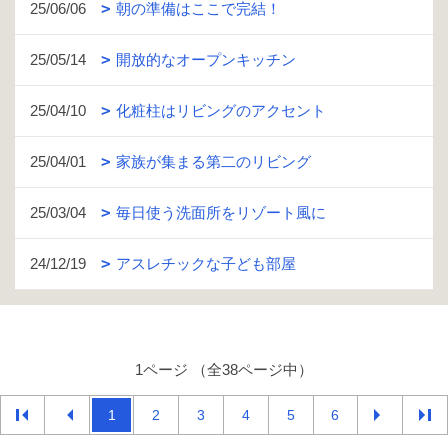
25/06/06
朝の準備はここで完結！
25/05/14
開放的なオープンキッチン
25/04/10
化粧柱はリビングのアクセント
25/04/01
家族が集まる第二のリビング
25/03/04
毎日使う洗面所をリゾート風に
24/12/19
アスレチックな子ども部屋
1ページ （全38ページ中）
1
2
3
4
5
6