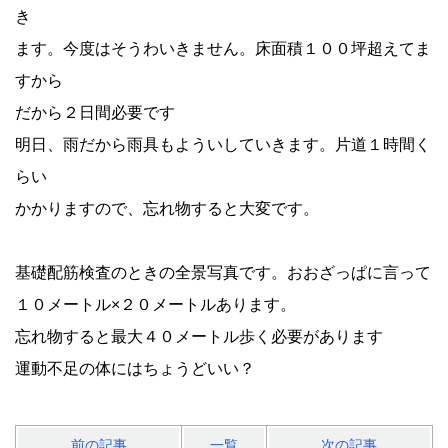
き
ます。今度はそうわいきません。床面積１００坪超えてま
すから
だから２日間必要です
明日、雨だから雨具もよういしていきます。片道１時間く
らい
かかりますので、忘れ物すると大変です。
基礎配筋検査のときの全景写真です。おおざっぱに言って
１０メートル×２０メートルあります。
忘れ物すると最大４０メートル歩く必要があります
運動不足の体にはちょうどいい？
前の記事
一覧
次の記事