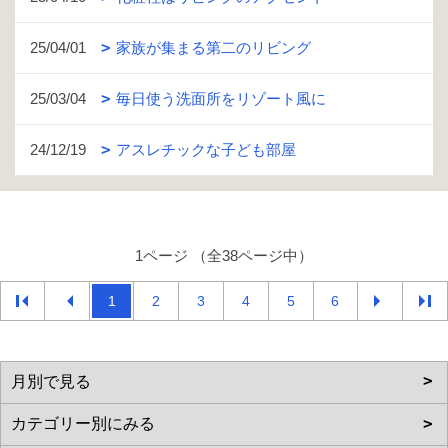
25/04/01
家族が集まる第二のリビング
25/03/04
毎日使う洗面所をリゾート風に
24/12/19
アスレチックな子ども部屋
1ページ （全38ページ中）
1
2
3
4
5
6