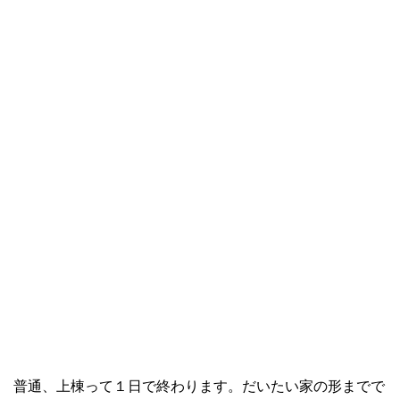
普通、上棟って１日で終わります。だいたい家の形までで