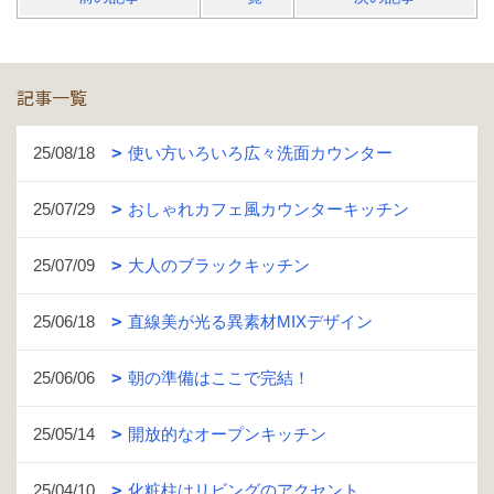
記事一覧
25/08/18
使い方いろいろ広々洗面カウンター
25/07/29
おしゃれカフェ風カウンターキッチン
25/07/09
大人のブラックキッチン
25/06/18
直線美が光る異素材MIXデザイン
25/06/06
朝の準備はここで完結！
25/05/14
開放的なオープンキッチン
25/04/10
化粧柱はリビングのアクセント