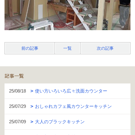
前の記事
一覧
次の記事
記事一覧
25/08/18
使い方いろいろ広々洗面カウンター
25/07/29
おしゃれカフェ風カウンターキッチン
25/07/09
大人のブラックキッチン