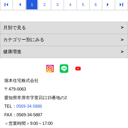
1
2
3
4
5
6
堀本住宅株式会社
〒479-0063
愛知県常滑市字萱苅口15番地の2
TEL：
0569-34-5886
FAX：0569-34-5887
＜営業時間＞9:00～17:00