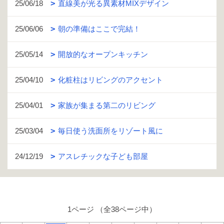
25/06/18
直線美が光る異素材MIXデザイン
25/06/06
朝の準備はここで完結！
25/05/14
開放的なオープンキッチン
25/04/10
化粧柱はリビングのアクセント
25/04/01
家族が集まる第二のリビング
25/03/04
毎日使う洗面所をリゾート風に
24/12/19
アスレチックな子ども部屋
1ページ （全38ページ中）