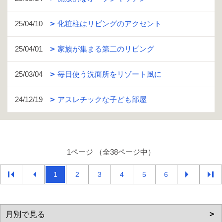
25/04/10
化粧柱はリビングのアクセント
25/04/01
家族が集まる第二のリビング
25/03/04
毎日使う洗面所をリゾート風に
24/12/19
アスレチックな子ども部屋
1ページ （全38ページ中）
1
2
3
4
5
6