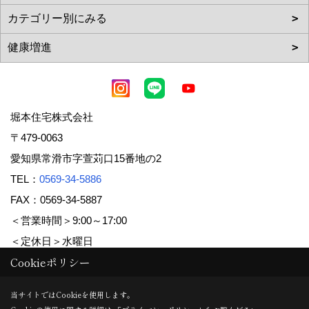
堀本住宅株式会社
〒479-0063
愛知県常滑市字萱苅口15番地の2
TEL：
0569-34-5886
FAX：0569-34-5887
＜営業時間＞9:00～17:00
＜定休日＞水曜日
Cookieポリシー
Copyright (c) 堀本住宅株式会社. All Rights Reserved.
当サイトではCookieを使用します。