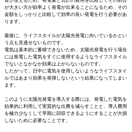
置が使えるため、発電量と合計の費用を比較してその割合
が大きい方が効率よく発電が出来ることになるため、その
金額をしっかりと比較して効率の良い発電を行う必要があ
ります。
最後に、ライフスタイルが太陽光発電に向いているかとい
う点も見逃せないものです。
電気は基本的に蓄積できないため、太陽光発電を行う場合
には発電した電気をすぐに使用するようなライフスタイル
でないとなかなか効果は上がらないものです。
したがって、日中に電気を使用しないようなライフスタイ
ルではあまり効果を発揮しないという結果になってしまい
ます。
このように太陽光発電を導入する際には、発電した電気を
効果的に利用して実質的な出費を減らすことと、導入費用
を極力少なくして早期に回収できるようにすることが大損
しないために必要なことです。