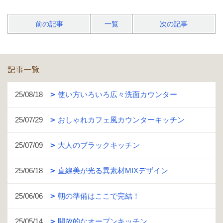
前の記事
一覧
次の記事
記事一覧
25/08/18
使い方いろいろ広々洗面カウンター
25/07/29
おしゃれカフェ風カウンターキッチン
25/07/09
大人のブラックキッチン
25/06/18
直線美が光る異素材MIXデザイン
25/06/06
朝の準備はここで完結！
25/05/14
開放的なオープンキッチン