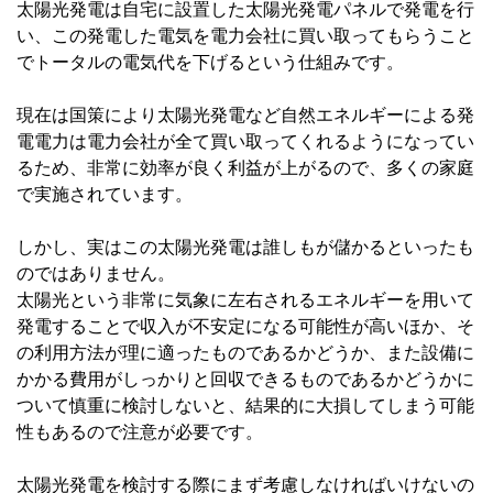
太陽光発電は自宅に設置した太陽光発電パネルで発電を行
い、この発電した電気を電力会社に買い取ってもらうこと
でトータルの電気代を下げるという仕組みです。
現在は国策により太陽光発電など自然エネルギーによる発
電電力は電力会社が全て買い取ってくれるようになってい
るため、非常に効率が良く利益が上がるので、多くの家庭
で実施されています。
しかし、実はこの太陽光発電は誰しもが儲かるといったも
のではありません。
太陽光という非常に気象に左右されるエネルギーを用いて
発電することで収入が不安定になる可能性が高いほか、そ
の利用方法が理に適ったものであるかどうか、また設備に
かかる費用がしっかりと回収できるものであるかどうかに
ついて慎重に検討しないと、結果的に大損してしまう可能
性もあるので注意が必要です。
太陽光発電を検討する際にまず考慮しなければいけないの