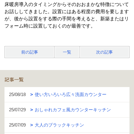
床暖房導入のタイミングからそのおおまかな特徴について
お話ししてきました。設置にはある程度の費用を要します
が、後から設置をする際の手間を考えると、新築またはリ
フォーム時に設置しておくのが最善です。
前の記事
一覧
次の記事
記事一覧
25/08/18
使い方いろいろ広々洗面カウンター
25/07/29
おしゃれカフェ風カウンターキッチン
25/07/09
大人のブラックキッチン