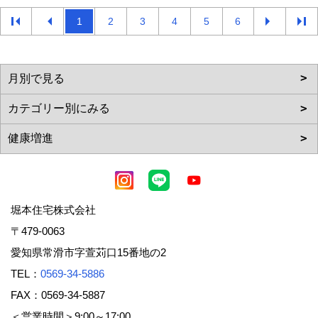
1
2
3
4
5
6
堀本住宅株式会社
〒479-0063
愛知県常滑市字萱苅口15番地の2
TEL：
0569-34-5886
FAX：0569-34-5887
＜営業時間＞9:00～17:00