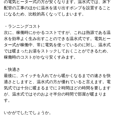
の電気ヒーター式の方が安くなります。温水式では、床下
配管の工事のほかに温水を送り出すポンプを設置すること
になるため、比較的高くなってしまいます。
・ランニングコスト
次に、稼働時にかかるコストですが、これは熱源である温
水を効率よく生み出すことのできる温水式です。電気ヒー
ター式が稼働中、常に電気を使っているのに対し、温水式
では暖まったお湯をストックしておくことができるため、
稼働時のコストがかなり安くすみます。
・快適さ
最後に、スイッチを入れてから暖かくなるまでの速さを快
適さとしますと、温水式の方が優れていると言えます。電
気式では十分に暖まるまでに２時間ほどの時間を要します
が、温水式ではそのおよそ半分の時間で部屋が暖まりま
す。
いかがでしたでしょうか。