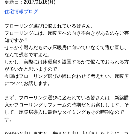
更新日：2017/01/16(月)
住宅情報ブログ
フローリング選びに悩まれている皆さん、
フローリングには、床暖房への向き不向きがあるのをご存
知ですか？
せっかく選んだものが床暖房に向いていなくて選び直し、
なんて残念ですよね。
しかし、実際には床暖房を設置するかで悩んでおられる方
が多いかと思いますので、
今回はフローリング選びの際に合わせて考えたい、床暖房
についてお話します。
まず、フローリング選びに迷われている皆さんは、新築購
入かフローリングリフォームの時期だとお察しします。そ
して、床暖房導入に最適なタイミングもその時期なので
す。
なぜかと申しますと、先ほども申し上げましたように、フ