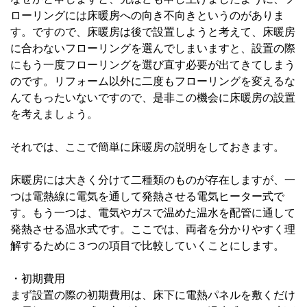
ローリングには床暖房への向き不向きというのがありま
す。ですので、床暖房は後で設置しようと考えて、床暖房
に合わないフローリングを選んでしまいますと、設置の際
にもう一度フローリングを選び直す必要が出てきてしまう
のです。リフォーム以外に二度もフローリングを変えるな
んてもったいないですので、是非この機会に床暖房の設置
を考えましょう。
それでは、ここで簡単に床暖房の説明をしておきます。
床暖房には大きく分けて二種類のものが存在しますが、一
つは電熱線に電気を通して発熱させる電気ヒーター式で
す。もう一つは、電気やガスで温めた温水を配管に通して
発熱させる温水式です。ここでは、両者を分かりやすく理
解するために３つの項目で比較していくことにします。
・初期費用
まず設置の際の初期費用は、床下に電熱パネルを敷くだけ