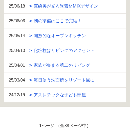
25/06/18
直線美が光る異素材MIXデザイン
25/06/06
朝の準備はここで完結！
25/05/14
開放的なオープンキッチン
25/04/10
化粧柱はリビングのアクセント
25/04/01
家族が集まる第二のリビング
25/03/04
毎日使う洗面所をリゾート風に
24/12/19
アスレチックな子ども部屋
1ページ （全38ページ中）